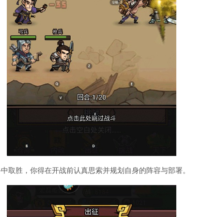
斗中取胜，你得在开战前认真思索并规划自身的阵容与部署。