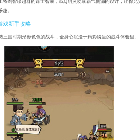
上将到智谋超群的谋士智囊，或Q萌灵动或霸气侧漏的设计，让你充
乐趣。
游戏新手攻略
晰目睹三国时期形形色色的战斗，全身心沉浸于精彩纷呈的战斗体验里。