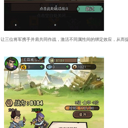
，让三位将军携手并肩共同作战，激活不同属性间的绑定效应，从而