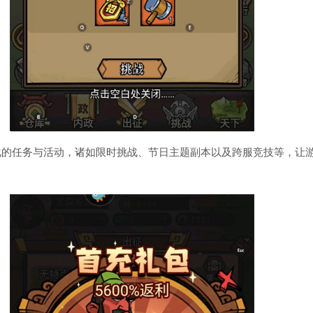
化的任务与活动，诸如限时挑战、节日主题副本以及跨服竞技等，让
。