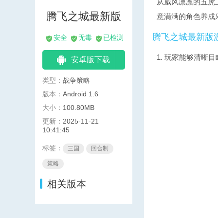
从威风凛凛的五虎
腾飞之城最新版
意满满的角色养成
腾飞之城最新版
安全
无毒
已检测
1. 玩家能够清
安卓版下载
类型：
战争策略
版本：
Android 1.6
大小：
100.80MB
更新：
2025-11-21
10:41:45
标签：
三国
回合制
策略
相关版本