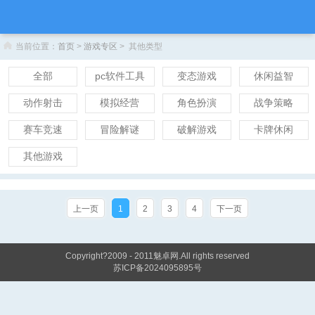
当前位置：
首页
>
游戏专区
> 其他类型
全部
pc软件工具
变态游戏
休闲益智
动作射击
模拟经营
角色扮演
战争策略
赛车竞速
冒险解谜
破解游戏
卡牌休闲
其他游戏
上一页
1
2
3
4
下一页
Copyright?2009 - 2011
魅卓网
.All rights reserved
苏ICP备2024095895号