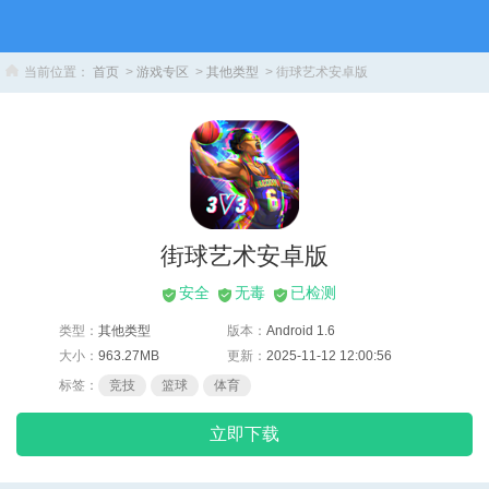
当前位置：
首页
>
游戏专区
>
其他类型
> 街球艺术安卓版
街球艺术安卓版
安全
无毒
已检测
类型：
其他类型
版本：
Android 1.6
大小：
963.27MB
更新：
2025-11-12 12:00:56
标签：
竞技
篮球
体育
立即下载