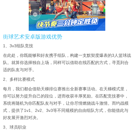
街球艺术安卓版游戏优势
1、3v3组队竞技
在此处，你既能够和好友携手组队，构建一支默契度爆表的3人篮球战
队。就算你选择独自上场，同样可以借助在线匹配的方式，寻觅到合
适的队友与对手。
2、多样比赛模式
每月，我们都会借助天梯排位赛推出全新赛事活动。在天梯模式里，
你可以努力提升自己的段位，进而收获丰厚奖励。在匹配竞技赛中，
系统将随机为你匹配队友与对手，让你尽情燃烧战斗激情。而约战模
式，提供了1v1、2v2、3v3等不同规模的自由组队方式，你能借此与
好友展开激烈对决。
3、球员职业