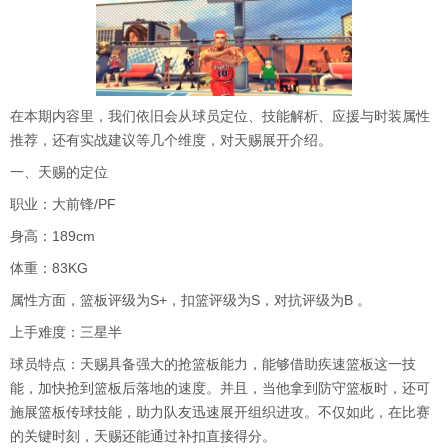
在本期内容里，我们依旧会从球员定位、技能解析、应援与时装属性
推荐，还有实战建议等几个维度，对天赐展开介绍。
一、天赐的定位
职业：大前锋/PF
身高：189cm
体重：83KG
属性方面，篮板评级为S+，扣篮评级为S，对抗评级为B 。
上手难度：三星半
球员特点：天赐具备强大的抢篮板能力，能够借助疾速篮板这一技
能，加快抢到篮板后落地的速度。并且，当他拿到防守篮板时，还可
施展篮板传球技能，助力队友迅速展开组织进攻。不仅如此，在比赛
的关键时刻，天赐还能通过补扣直接得分。