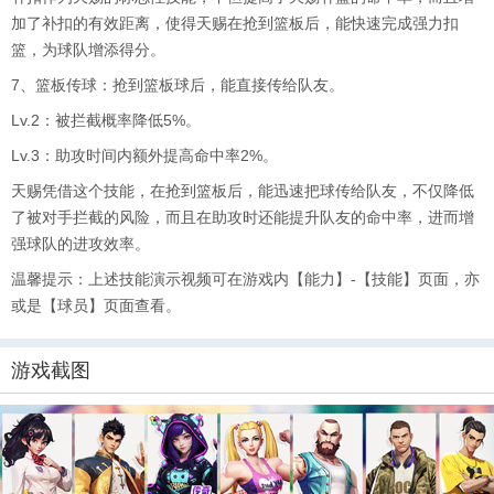
加了补扣的有效距离，使得天赐在抢到篮板后，能快速完成强力扣
篮，为球队增添得分。
7、篮板传球：抢到篮板球后，能直接传给队友。
Lv.2：被拦截概率降低5%。
Lv.3：助攻时间内额外提高命中率2%。
天赐凭借这个技能，在抢到篮板后，能迅速把球传给队友，不仅降低
了被对手拦截的风险，而且在助攻时还能提升队友的命中率，进而增
强球队的进攻效率。
温馨提示：上述技能演示视频可在游戏内【能力】-【技能】页面，亦
或是【球员】页面查看。
游戏截图