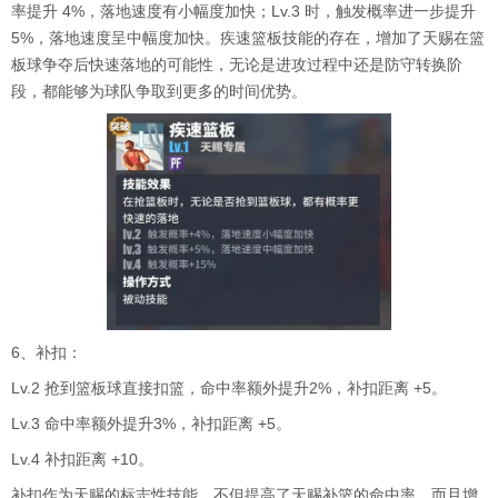
率提升 4%，落地速度有小幅度加快；Lv.3 时，触发概率进一步提升
5%，落地速度呈中幅度加快。疾速篮板技能的存在，增加了天赐在篮
板球争夺后快速落地的可能性，无论是进攻过程中还是防守转换阶
段，都能够为球队争取到更多的时间优势。
6、补扣：
Lv.2 抢到篮板球直接扣篮，命中率额外提升2%，补扣距离 +5。
Lv.3 命中率额外提升3%，补扣距离 +5。
Lv.4 补扣距离 +10。
补扣作为天赐的标志性技能，不但提高了天赐补篮的命中率，而且增