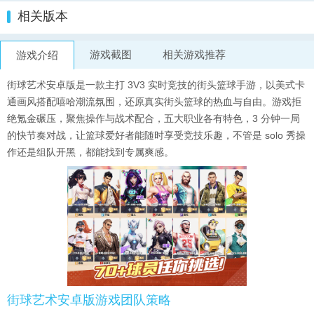
相关版本
游戏截图
相关游戏推荐
游戏介绍
街球艺术安卓版是一款主打 3V3 实时竞技的街头篮球手游，以美式卡
通画风搭配嘻哈潮流氛围，还原真实街头篮球的热血与自由。游戏拒
绝氪金碾压，聚焦操作与战术配合，五大职业各有特色，3 分钟一局
的快节奏对战，让篮球爱好者能随时享受竞技乐趣，不管是 solo 秀操
作还是组队开黑，都能找到专属爽感。
街球艺术安卓版游戏团队策略