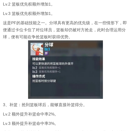
Lv.2 篮板优先权额外增加1。
Lv.3 篮板优先权额外增加1。
这是PF的基础技能之一。分球具有更高的优先级，在一些情形下，即
便通过卡位卡住了对位球员，篮板却仍被对方抢走，此时合理运用分
球，便有可能在争抢篮板时获得优势。
3、补篮：抢到篮板球后，能够直接补篮得分。
Lv.2 额外提升补篮命中率2%。
Lv.3 额外提升补篮命中率3%。