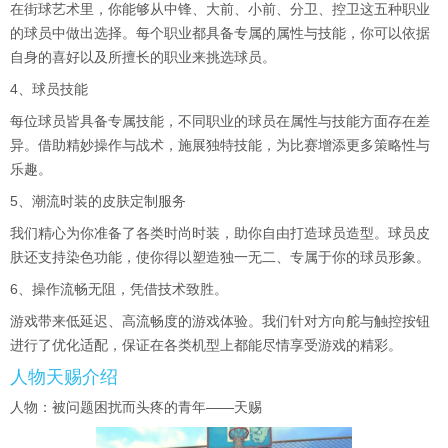
在街球艺术里，你能够从中锋、大前、小前、分卫、控卫这五种职业
的球员中做出选择。每个职业都具备专属的属性与技能，你可以依据
自身的喜好以及所擅长的职业来挑选球员。
4、球员技能
每位球员皆具备专属技能，不同职业的球员在属性与技能方面存在差
异。借助精妙操作与战术，施展独特技能，为比赛增添更多策略性与
乐趣。
5、潮流时装的皮肤定制服务
我们精心为你准备了各类时尚时装，助你自由打造球员造型。球员皮
肤还支持染色功能，使你得以塑造独一无二、专属于你的球员形象。
6、操作流畅无阻，凭借技术致胜。
游戏带来低延迟、高流畅度的游戏体验。我们针对方向舵与触控按钮
进行了优化适配，保证在各类机型上都能尽情享受游戏的精彩。
人物天赐介绍
人物：被问题困扰而头疼的青年——天赐