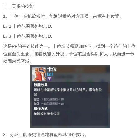
二、天赐的技能
1、卡位：在抢篮板时，能通过推挤对方球员，占据有利位置。
Lv.2 卡位范围额外增加10
Lv.3 卡位范围额外增加10
这是PF的基础技能之一。卡位细节需勤加练习，找到一个绝佳的卡位
位置至关重要。随着技能的升级，卡位范围会得以扩大，从而进一步
稳固内线区域。
2、分球：能够更迅速地将篮板球向外拨出。