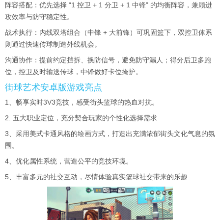
阵容搭配：优先选择 “1 控卫 + 1 分卫 + 1 中锋” 的均衡阵容，兼顾进
攻效率与防守稳定性。
战术执行：内线双塔组合（中锋 + 大前锋）可巩固篮下，双控卫体系
则通过快速传球制造外线机会。
沟通协作：提前约定挡拆、换防信号，避免防守漏人；得分后卫多跑
位，控卫及时输送传球，中锋做好卡位掩护。
街球艺术安卓版游戏亮点
1、畅享实时3V3竞技，感受街头篮球的热血对抗。
2. 五大职业定位，充分契合玩家的个性化选择需求
3、采用美式卡通风格的绘画方式，打造出充满浓郁街头文化气息的氛
围。
4、优化属性系统，营造公平的竞技环境。
5、丰富多元的社交互动，尽情体验真实篮球社交带来的乐趣