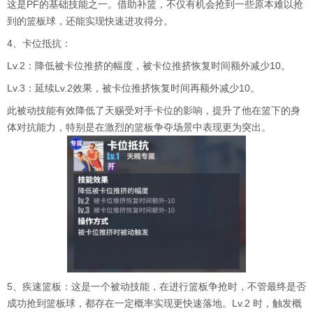
这是PF的基础技能之一。借助补篮，不仅有机会抢到一些原本难以抢
到的篮板球，还能实现快速进攻得分。
4、卡位抵抗：
Lv.2：降低被卡位推挤的幅度，被卡位推挤恢复时间额外减少10。
Lv.3：延续Lv.2效果，被卡位推挤恢复时间再额外减少10。
此被动技能有效降低了天赐受对手卡位的影响，提升了他在篮下的身
体对抗能力，特别是在激烈的篮板争夺场景中表现更为突出。
5、疾速篮板：这是一个被动技能，在进行篮板争抢时，不管最终是否
成功抢到篮板球，都存在一定概率实现更快速落地。Lv.2 时，触发概