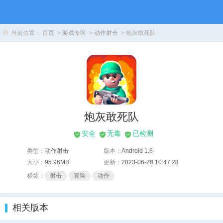
当前位置：
首页
>
游戏专区
>
动作射击
> 炮灰敢死队
炮灰敢死队
安全
无毒
已检测
类型：
动作射击
版本：
Android 1.6
大小：
95.96MB
更新：
2023-06-28 10:47:28
标签：
射击
冒险
动作
相关版本