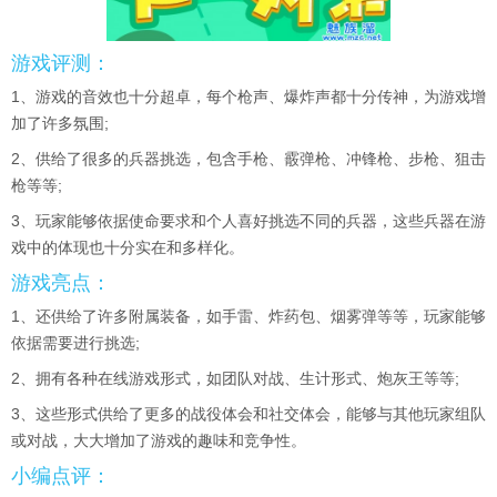
游戏评测：
1、游戏的音效也十分超卓，每个枪声、爆炸声都十分传神，为游戏增
加了许多氛围;
2、供给了很多的兵器挑选，包含手枪、霰弹枪、冲锋枪、步枪、狙击
枪等等;
3、玩家能够依据使命要求和个人喜好挑选不同的兵器，这些兵器在游
戏中的体现也十分实在和多样化。
游戏亮点：
1、还供给了许多附属装备，如手雷、炸药包、烟雾弹等等，玩家能够
依据需要进行挑选;
2、拥有各种在线游戏形式，如团队对战、生计形式、炮灰王等等;
3、这些形式供给了更多的战役体会和社交体会，能够与其他玩家组队
或对战，大大增加了游戏的趣味和竞争性。
小编点评：