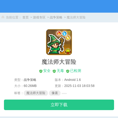
当前位置：
首页
>
游戏专区
>
战争策略
> 魔法师大冒险
魔法师大冒险
安全
无毒
已检测
类型：
战争策略
版本：
Android 1.6
大小：
60.26MB
更新：
2025-11-03 18:03:58
标签：
魔法师大冒险
像素
立即下载