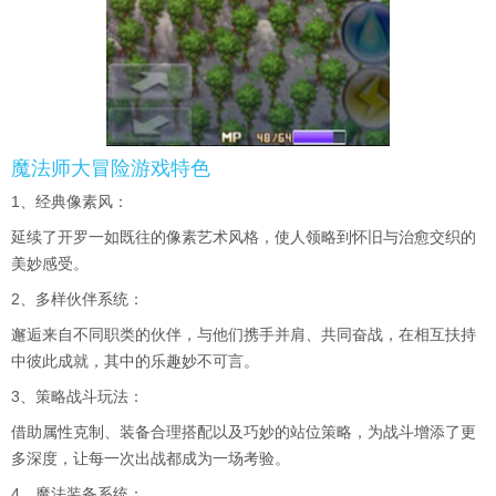
魔法师大冒险游戏特色
1、经典像素风：
延续了开罗一如既往的像素艺术风格，使人领略到怀旧与治愈交织的
美妙感受。
2、多样伙伴系统：
邂逅来自不同职类的伙伴，与他们携手并肩、共同奋战，在相互扶持
中彼此成就，其中的乐趣妙不可言。
3、策略战斗玩法：
借助属性克制、装备合理搭配以及巧妙的站位策略，为战斗增添了更
多深度，让每一次出战都成为一场考验。
4、魔法装备系统：