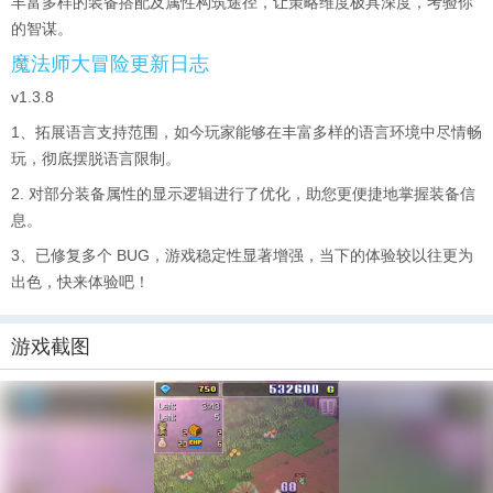
丰富多样的装备搭配及属性构筑途径，让策略维度极具深度，考验你
的智谋。
魔法师大冒险更新日志
v1.3.8
1、拓展语言支持范围，如今玩家能够在丰富多样的语言环境中尽情畅
玩，彻底摆脱语言限制。
2. 对部分装备属性的显示逻辑进行了优化，助您更便捷地掌握装备信
息。
3、已修复多个 BUG，游戏稳定性显著增强，当下的体验较以往更为
出色，快来体验吧！
游戏截图