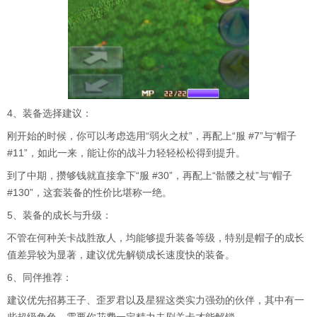
4、装备选择建议：
刚开始的时候，你可以考虑选用“弱火之杖”，再配上“服 #7”与“帽子
#11”，如此一来，能让你的战斗力轻轻松松得到提升。
到了中期，攒够钱就直接拿下“服 #30”，再配上“骷髅之杖”与“帽子
#130”，这套装备的性价比堪称一绝。
5、装备的成长与升级：
不管在何种关卡战胜敌人，均能够提升装备等级，特别是帽子的成长
值差异较为显著，建议优先解锁成长速度快的装备。
6、同伴推荐：
建议优先招募王子、歪罗君以及星猩这类实力强劲的伙伴，其中有一
些超级角色，需要你花费一定精力去刷关卡才能解锁。