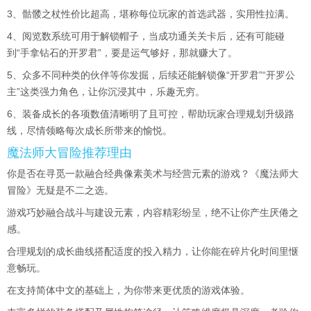
3、骷髅之杖性价比超高，堪称每位玩家的首选武器，实用性拉满。
4、阅览数系统可用于解锁帽子，当成功通关关卡后，还有可能碰
到“手拿钻石的开罗君”，要是运气够好，那就赚大了。
5、众多不同种类的伙伴等你发掘，后续还能解锁像“开罗君”“开罗公
主”这类强力角色，让你沉浸其中，乐趣无穷。
6、装备成长的各项数值清晰明了且可控，帮助玩家合理规划升级路
线，尽情领略每次成长所带来的愉悦。
魔法师大冒险推荐理由
你是否在寻觅一款融合经典像素美术与经营元素的游戏？《魔法师大
冒险》无疑是不二之选。
游戏巧妙融合战斗与建设元素，内容精彩纷呈，绝不让你产生厌倦之
感。
合理规划的成长曲线搭配适度的投入精力，让你能在碎片化时间里惬
意畅玩。
在支持简体中文的基础上，为你带来更优质的游戏体验。