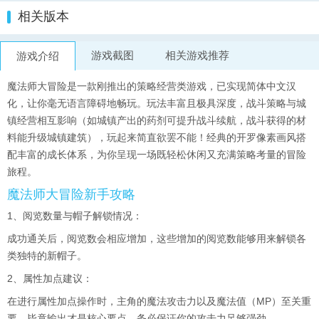
相关版本
游戏截图
相关游戏推荐
游戏介绍
魔法师大冒险是一款刚推出的策略经营类游戏，已实现简体中文汉
化，让你毫无语言障碍地畅玩。玩法丰富且极具深度，战斗策略与城
镇经营相互影响（如城镇产出的药剂可提升战斗续航，战斗获得的材
料能升级城镇建筑），玩起来简直欲罢不能！经典的开罗像素画风搭
配丰富的成长体系，为你呈现一场既轻松休闲又充满策略考量的冒险
旅程。
魔法师大冒险新手攻略
1、阅览数量与帽子解锁情况：
成功通关后，阅览数会相应增加，这些增加的阅览数能够用来解锁各
类独特的新帽子。
2、属性加点建议：
在进行属性加点操作时，主角的魔法攻击力以及魔法值（MP）至关重
要，毕竟输出才是核心要点，务必保证你的攻击力足够强劲。