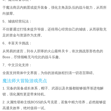
于魔法商店内购置或提升装备，强化主角及队伍的战斗能力，从而所
向披靡。
5、城镇经营玩法：
不但要通过打怪来提升等级，还得用心经营自己的城镇，从而获取充
足的资金与资源作为支撑。
6、丰富关卡挑战：
从简易的迷宫，到令人胆寒的火山最终关卡，依次挑战形形色色的
Boss，尽情领略无与伦比的战斗乐趣。
7、中文汉化支持：
全面支持简体中文界面，为你的游戏旅程扫清一切语言障碍。
魔法师大冒险游戏亮点
1. 完备的装备成长体系，帽子、武器以及衣服都能够循序渐进地解
锁，强化属性更是带来转机。
2. 火属性堪称主线BOSS的头号克星，若集中精力培养，必然能够提
高通关效率，绝对值得一试。