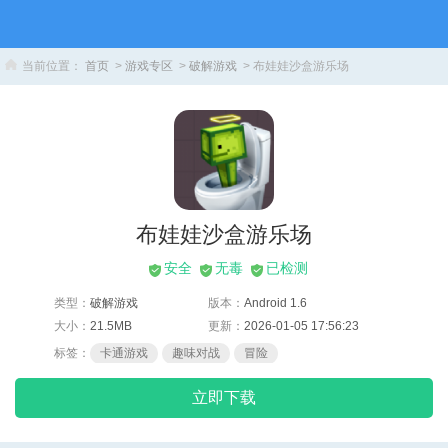
当前位置：
首页
>
游戏专区
>
破解游戏
> 布娃娃沙盒游乐场
布娃娃沙盒游乐场
安全
无毒
已检测
类型：
破解游戏
版本：
Android 1.6
大小：
21.5MB
更新：
2026-01-05 17:56:23
标签：
卡通游戏
趣味对战
冒险
立即下载