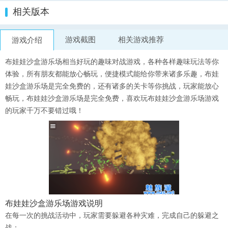
相关版本
游戏截图
相关游戏推荐
游戏介绍
布娃娃沙盒游乐场
相当好玩的趣味对战游戏，各种各样趣味玩法等你
体验，所有朋友都能放心畅玩，便捷模式能给你带来诸多乐趣，
布娃
娃沙盒游乐场
是完全免费的，还有诸多的关卡等你挑战，玩家能放心
畅玩，
布娃娃沙盒游乐场
是完全免费，喜欢玩
布娃娃沙盒游乐场游戏
的玩家千万
不要错过哦！
布娃娃沙盒游乐场
游戏说明
在每一次的挑战活动中，玩家需要躲避各种灾难，完成自己的躲避之
战；