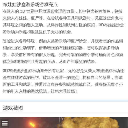
布娃娃沙盒游乐场
游戏亮点
在迷人的 3D 世界中释放逼真物理的力量，其中包含各种角色，包括
火柴人布娃娃、僵尸等。在尝试各种工具和武器时，见证这些角色与
其环境之间的迷人互动。从爆炸性测试到古怪的模拟，3D布娃娃沙盒
游乐场为乐趣和混乱提供了无尽的机会。
冒险进入各种环境，例如人类游乐场和僵尸沙盒，并观看您的作品栩
栩如生的生动细节。借助增强的布娃娃模拟器，您可以探索多种场
景，享受前所未有的假人乐趣。完全可靠的物理引擎可确保角色和物
体之间栩栩如生且有趣的互动，从而产生爆笑的结果。
3D布娃娃沙盒游乐场迎合所有玩家，无论您是火柴人布娃娃游乐场还
是布娃娃游戏的粉丝。破坏不是唯一的焦点 - 构建自己的场景，尝试
新的工具和武器，并通过众多任务和成就挑战自己。准备好无数个小
时的引人入胜的游戏玩法，让您大呼过瘾！
游戏截图