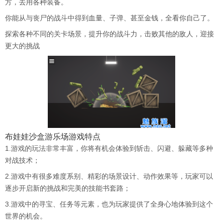
方，去用各种装备。
你能从与丧尸的战斗中得到血量、子弹、甚至金钱，全看你自己了。
探索各种不同的关卡场景，提升你的战斗力，击败其他的敌人，迎接
更大的挑战
布娃娃沙盒游乐场
游戏特点
1.游戏的玩法非常丰富，你将有机会体验到斩击、闪避、躲藏等多种
对战技术；
2.游戏中有很多难度系别、精彩的场景设计、动作效果等，玩家可以
逐步开启新的挑战和完美的技能书套路；
3.游戏中的寻宝、任务等元素，也为玩家提供了全身心地体验到这个
世界的机会。