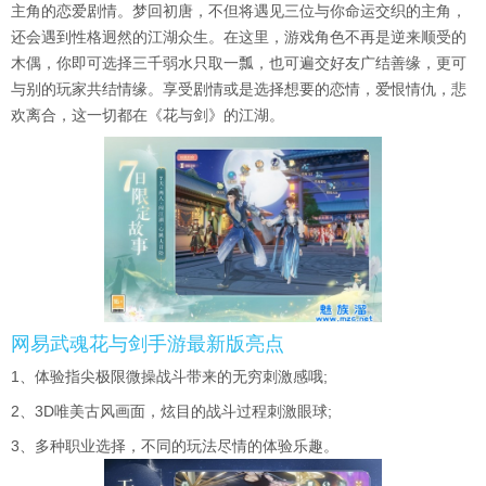
主角的恋爱剧情。梦回初唐，不但将遇见三位与你命运交织的主角，
还会遇到性格迥然的江湖众生。在这里，游戏角色不再是逆来顺受的
木偶，你即可选择三千弱水只取一瓢，也可遍交好友广结善缘，更可
与别的玩家共结情缘。享受剧情或是选择想要的恋情，爱恨情仇，悲
欢离合，这一切都在《花与剑》的江湖。
网易武魂花与剑手游最新版亮点
1、体验指尖极限微操战斗带来的无穷刺激感哦;
2、3D唯美古风画面，炫目的战斗过程刺激眼球;
3、多种职业选择，不同的玩法尽情的体验乐趣。