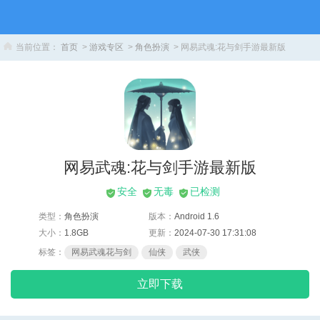
当前位置：
首页
>
游戏专区
>
角色扮演
> 网易武魂:花与剑手游最新版
网易武魂:花与剑手游最新版
安全
无毒
已检测
类型：
角色扮演
版本：
Android 1.6
大小：
1.8GB
更新：
2024-07-30 17:31:08
标签：
网易武魂花与剑
仙侠
武侠
立即下载