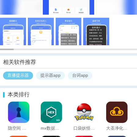
相关软件推荐
直播提示器
提示器app
台词app
本类排行
隐空间 安卓最新版v3.4.10
mx数据加密大师 最新版v1.2.2
口袋妖怪图鉴
大圣净化破解版 免登陆版3.9.5