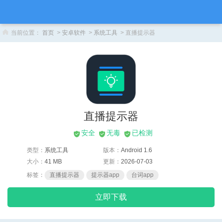
当前位置：
首页
>
安卓软件
>
系统工具
> 直播提示器
直播提示器
安全
无毒
已检测
类型：
系统工具
版本：
Android 1.6
大小：
41 MB
更新：
2026-07-03
标签：
直播提示器
提示器app
台词app
立即下载