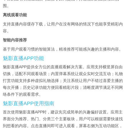
围。
离线观看功能
支持直播内容缓存下载，让用户在没有网络的情况下也能享受精彩内
容。
智能内容推荐
基于用户观看习惯的智能算法，精准推荐可能感兴趣的主播和内容。
魅影直播APP功能
魅影直播APP提供全方位的直播观看解决方案。应用支持横竖屏自由
切换，适配不同观看场景；内置弹幕系统让观众实时交流互动；礼物
打赏功能支持多种虚拟礼物选择；关注系统让用户不错过喜爱主播的
每次开播；历史记录功能方便回看精彩片段；清晰度调节满足不同网
络条件下的观看需求。
魅影直播APP使用指南
首次使用魅影直播APP时，建议先完成简单的兴趣偏好设置。应用主
界面分为推荐、热门、分类三个主要板块，用户可以根据需要快速找
到想看的内容。点击直播间即可进入观看，屏幕右侧为互动功能区，