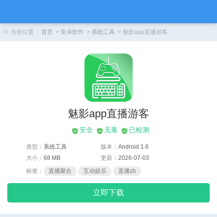
当前位置：
首页
>
安卓软件
>
系统工具
> 魅影app直播游客
魅影app直播游客
安全
无毒
已检测
类型：
系统工具
版本：
Android 1.6
大小：
68 MB
更新：
2026-07-03
标签：
直播聚合
互动娱乐
直播zb
立即下载