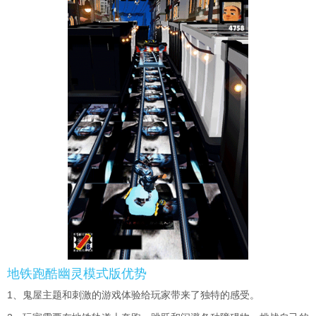
地铁跑酷幽灵模式版优势
1、鬼屋主题和刺激的游戏体验给玩家带来了独特的感受。