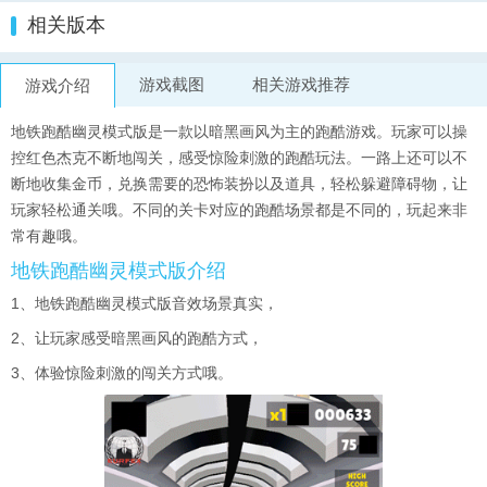
相关版本
游戏截图
相关游戏推荐
游戏介绍
地铁跑酷幽灵模式版是一款以暗黑画风为主的跑酷游戏。玩家可以操
控红色杰克不断地闯关，感受惊险刺激的跑酷玩法。一路上还可以不
断地收集金币，兑换需要的恐怖装扮以及道具，轻松躲避障碍物，让
玩家轻松通关哦。不同的关卡对应的跑酷场景都是不同的，玩起来非
常有趣哦。
地铁跑酷幽灵模式版介绍
1、
地铁跑酷幽灵模式版音效场景真实，
2、
让玩家感受暗黑画风的跑酷方式，
3、
体验惊险刺激的闯关方式哦。