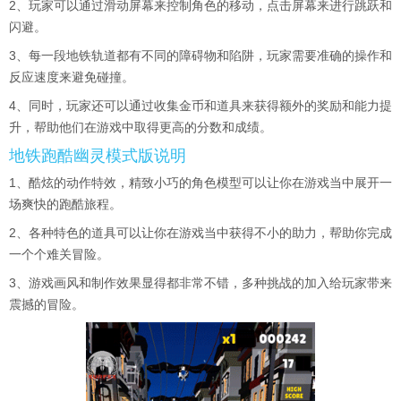
2、玩家可以通过滑动屏幕来控制角色的移动，点击屏幕来进行跳跃和
闪避。
3、每一段地铁轨道都有不同的障碍物和陷阱，玩家需要准确的操作和
反应速度来避免碰撞。
4、同时，玩家还可以通过收集金币和道具来获得额外的奖励和能力提
升，帮助他们在游戏中取得更高的分数和成绩。
地铁跑酷幽灵模式版说明
1、酷炫的动作特效，精致小巧的角色模型可以让你在游戏当中展开一
场爽快的跑酷旅程。
2、各种特色的道具可以让你在游戏当中获得不小的助力，帮助你完成
一个个难关冒险。
3、游戏画风和制作效果显得都非常不错，多种挑战的加入给玩家带来
震撼的冒险。