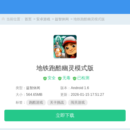
当前位置：
首页
>
安卓游戏
>
益智休闲
> 地铁跑酷幽灵模式版
地铁跑酷幽灵模式版
安全
无毒
已检测
类型：
益智休闲
版本：
Android 1.6
大小：
564.65MB
更新：
2026-01-15 17:51:27
标签：
跑酷游戏
关卡挑战
闯关游戏
立即下载