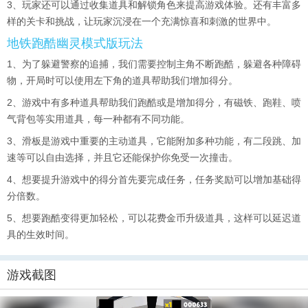
3、玩家还可以通过收集道具和解锁角色来提高游戏体验。还有丰富多
样的关卡和挑战，让玩家沉浸在一个充满惊喜和刺激的世界中。
地铁跑酷幽灵模式版玩法
1、为了躲避警察的追捕，我们需要控制主角不断跑酷，躲避各种障碍
物，开局时可以使用左下角的道具帮助我们增加得分。
2、游戏中有多种道具帮助我们跑酷或是增加得分，有磁铁、跑鞋、喷
气背包等实用道具，每一种都有不同功能。
3、滑板是游戏中重要的主动道具，它能附加多种功能，有二段跳、加
速等可以自由选择，并且它还能保护你免受一次撞击。
4、想要提升游戏中的得分首先要完成任务，任务奖励可以增加基础得
分倍数。
5、想要跑酷变得更加轻松，可以花费金币升级道具，这样可以延迟道
具的生效时间。
游戏截图