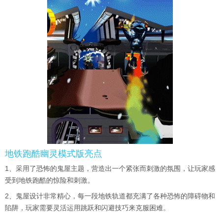
地铁跑酷幽灵模式版亮点
1、采用了恐怖的鬼屋主题，营造出一个紧张而刺激的氛围，让玩家感
受到地铁跑酷的惊险和刺激。
2、鬼屋设计非常精心，每一段地铁轨道都充满了各种恐怖的障碍物和
陷阱，玩家需要灵活运用跳跃和闪避技巧来克服困难。