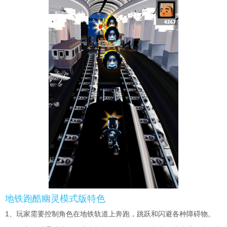
地铁跑酷幽灵模式版特色
1、玩家需要控制角色在地铁轨道上奔跑，跳跃和闪避各种障碍物。