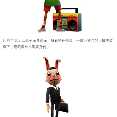
5. 弗兰克：以兔子面具遮面，身着黑色西装、手提公文包的上班族装
扮下，隐藏着技术黑客身份。