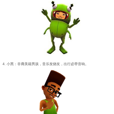
4. 小黑：非裔美籍男孩，音乐发烧友，出行必带音响。