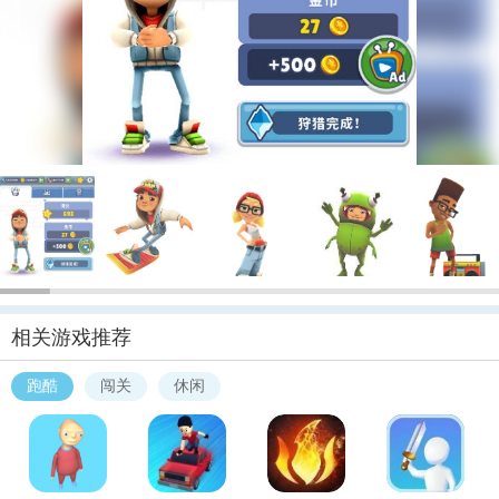
相关游戏推荐
跑酷
闯关
休闲