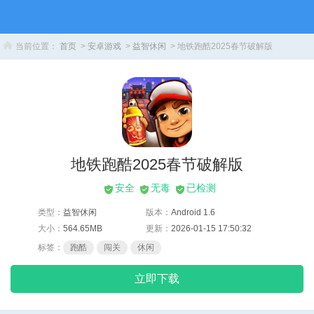
当前位置：
首页
>
安卓游戏
>
益智休闲
> 地铁跑酷2025春节破解版
地铁跑酷2025春节破解版
安全
无毒
已检测
类型：
益智休闲
版本：
Android 1.6
大小：
564.65MB
更新：
2026-01-15 17:50:32
标签：
跑酷
闯关
休闲
立即下载