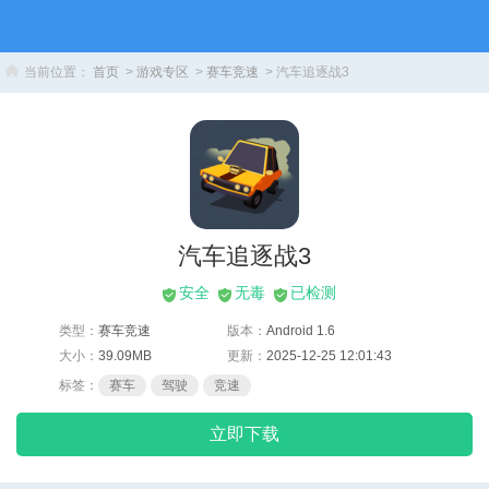
当前位置：
首页
>
游戏专区
>
赛车竞速
> 汽车追逐战3
汽车追逐战3
安全
无毒
已检测
类型：
赛车竞速
版本：
Android 1.6
大小：
39.09MB
更新：
2025-12-25 12:01:43
标签：
赛车
驾驶
竞速
立即下载