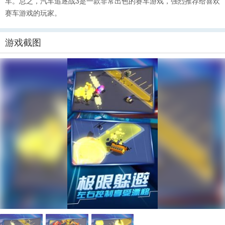
车。总之，汽车追逐战3是一款非常出色的赛车游戏，强烈推荐给喜欢
赛车游戏的玩家。
游戏截图