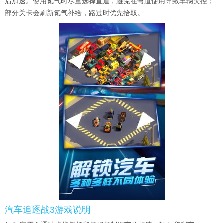
后加速。使用氮气时尽量选择直道，避免在弯道使用导致车辆失控；
部分关卡会刷新氮气补给，路过时优先拾取。
汽车追逐战3游戏说明