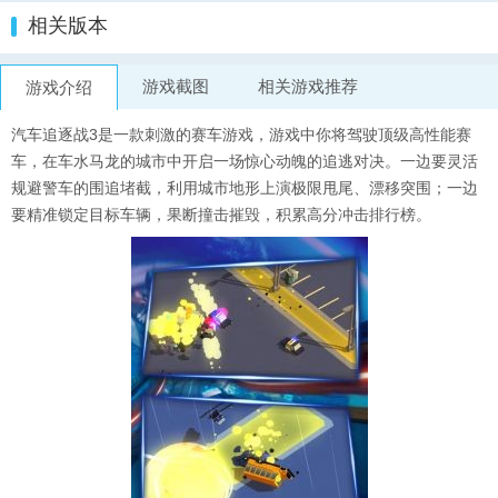
相关版本
游戏截图
相关游戏推荐
游戏介绍
汽车追逐战3是一款刺激的赛车游戏，游戏中你将驾驶顶级高性能赛
车，在车水马龙的城市中开启一场惊心动魄的追逃对决。一边要灵活
规避警车的围追堵截，利用城市地形上演极限甩尾、漂移突围；一边
要精准锁定目标车辆，果断撞击摧毁，积累高分冲击排行榜。