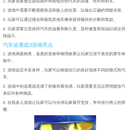
1. 玩家需要通过虚拟摇杆和按钮控制汽车的加速、转向和刹车。
2. 游戏中需要不断观察路况和敌人的位置，以做出正确的驾驶决策。
3. 玩家可以通过撞击和摧毁其他车辆来获得额外的分数和奖励。
4. 玩家需要注意保持汽车的油量和耐久度，及时修复和加油以保证持
续战斗。
汽车追逐战3游戏亮点
1. 游戏画面精美，逼真的音效和物理效果让玩家沉浸于真实的赛车体
验中。
2. 游戏设定丰富多样，玩家可以根据自己的喜好选择不同的模式和汽
车。
3. 游戏中的追逐战充满了刺激和紧张感，玩家需要灵活运用驾驶技巧
来应对各种挑战。
4. 在线多人游戏让玩家可以与全球玩家展开竞技，争夺排行榜上的荣
耀。