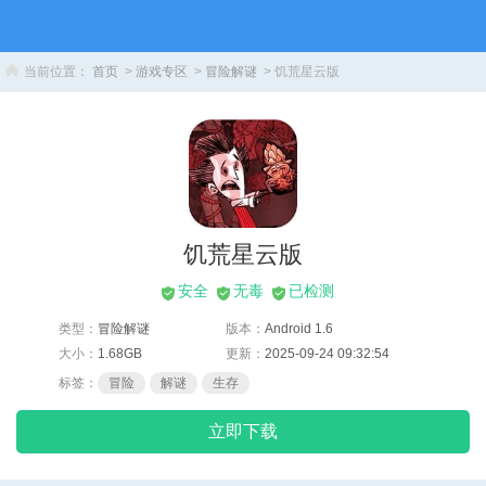
当前位置：
首页
>
游戏专区
>
冒险解谜
> 饥荒星云版
饥荒星云版
安全
无毒
已检测
类型：
冒险解谜
版本：
Android 1.6
大小：
1.68GB
更新：
2025-09-24 09:32:54
标签：
冒险
解谜
生存
立即下载