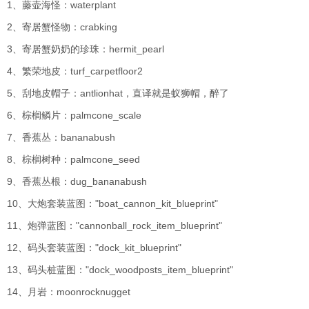
1、藤壶海怪：waterplant
2、寄居蟹怪物：crabking
3、寄居蟹奶奶的珍珠：hermit_pearl
4、繁荣地皮：turf_carpetfloor2
5、刮地皮帽子：antlionhat，直译就是蚁狮帽，醉了
6、棕榈鳞片：palmcone_scale
7、香蕉丛：bananabush
8、棕榈树种：palmcone_seed
9、香蕉丛根：dug_bananabush
10、大炮套装蓝图："boat_cannon_kit_blueprint"
11、炮弹蓝图："cannonball_rock_item_blueprint"
12、码头套装蓝图："dock_kit_blueprint"
13、码头桩蓝图："dock_woodposts_item_blueprint"
14、月岩：moonrocknugget