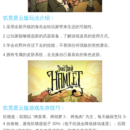
饥荒星云版玩法介绍：
1.采用全新升级的海岛会给玩家带来生还的可能性。
2.让玩家能够挑选新的武器装备，了解游戏道具的使用方式。
3.学会在野外存活下去的技能，不畏惧任何强敌的突然袭击。
4.拥有专属的皮肤系统，去兑换自己最喜欢的角色皮肤。
饥荒星云版游戏生存技巧：
饥饿值：前期以 “烤浆果、烤胡萝卜、烤兔肉” 为主，每天确保烹饪 3-
4 份食物，避免饥饿值低于 30%（低于此值会降低移动速度）；后期