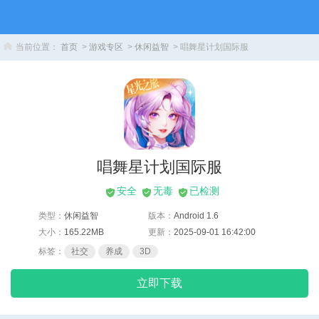
当前位置：
首页
>
游戏专区
>
休闲益智
> 唱舞星计划国际服
唱舞星计划国际服
安全
无毒
已检测
类型：
休闲益智
版本：
Android 1.6
大小：
165.22MB
更新：
2025-09-01 16:42:00
标签：
社交
养成
3D
立即下载