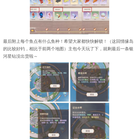
最后附上每个鱼点有什么鱼种！希望大家都快快解锁！（这回情缘岛
的比较好钓，相比于前两个地图）主包今天玩了下，就剩最后一条银
河星钻没出货啦～