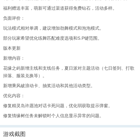
福利赠送丰富，萌新可通过渠道获得免费钻石，活动多样。
负面评价：
玩法模式相对单调，建议增加劲舞模式和泡泡模式。
部分玩家希望优化练舞匹配难度选项和S.P键范围。
版本更新
新增内容：
花缘之屿新增主线和支线任务，夏日派对主题活动（七日签到、打歌
掉落、服装兑换等）。
新增乘风破浪动卡、抽奖活动和其他活动类型。
优化内容：
修复精灵岛许愿池对话卡死问题，优化弱获取提示弹窗。
修复情缘树任务未解锁时个人信息显示异常的问题。
游戏截图