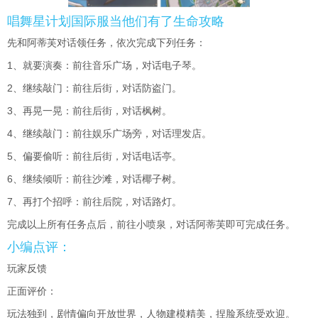
唱舞星计划国际服当他们有了生命攻略
先和阿蒂芙对话领任务，依次完成下列任务：
1、就要演奏：前往音乐广场，对话电子琴。
2、继续敲门：前往后街，对话防盗门。
3、再晃一晃：前往后街，对话枫树。
4、继续敲门：前往娱乐广场旁，对话理发店。
5、偏要偷听：前往后街，对话电话亭。
6、继续倾听：前往沙滩，对话椰子树。
7、再打个招呼：前往后院，对话路灯。
完成以上所有任务点后，前往小喷泉，对话阿蒂芙即可完成任务。
小编点评：
玩家反馈
正面评价：
玩法独到，剧情偏向开放世界，人物建模精美，捏脸系统受欢迎。