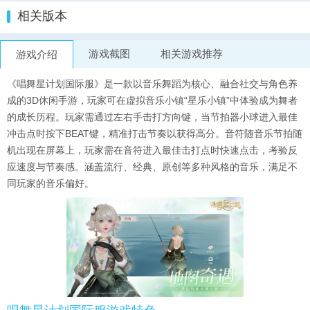
相关版本
游戏截图
相关游戏推荐
游戏介绍
《唱舞星计划国际服》是一款以音乐舞蹈为核心、融合社交与角色养
成的3D休闲手游，玩家可在虚拟音乐小镇“星乐小镇”中体验成为舞者
的成长历程。玩家需通过左右手击打方向键，当节拍器小球进入最佳
冲击点时按下BEAT键，精准打击节奏以获得高分。音符随音乐节拍随
机出现在屏幕上，玩家需在音符进入最佳击打点时快速点击，考验反
应速度与节奏感。涵盖流行、经典、原创等多种风格的音乐，满足不
同玩家的音乐偏好。