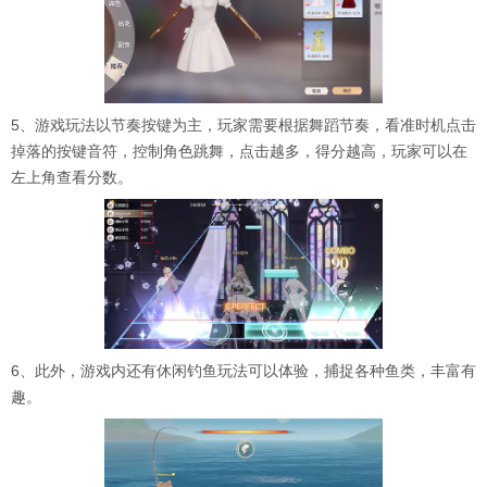
5、游戏玩法以节奏按键为主，玩家需要根据舞蹈节奏，看准时机点击
掉落的按键音符，控制角色跳舞，点击越多，得分越高，玩家可以在
左上角查看分数。
6、此外，游戏内还有休闲钓鱼玩法可以体验，捕捉各种鱼类，丰富有
趣。