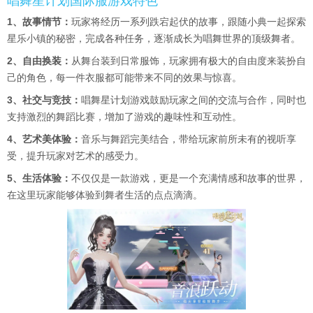
唱舞星计划国际服游戏特色
1、故事情节：
玩家将经历一系列跌宕起伏的故事，跟随小典一起探索
星乐小镇的秘密，完成各种任务，逐渐成长为唱舞世界的顶级舞者。
2、自由换装：
从舞台装到日常服饰，玩家拥有极大的自由度来装扮自
己的角色，每一件衣服都可能带来不同的效果与惊喜。
3、社交与竞技：
唱舞星计划游戏鼓励玩家之间的交流与合作，同时也
支持激烈的舞蹈比赛，增加了游戏的趣味性和互动性。
4、艺术美体验：
音乐与舞蹈完美结合，带给玩家前所未有的视听享
受，提升玩家对艺术的感受力。
5、生活体验：
不仅仅是一款游戏，更是一个充满情感和故事的世界，
在这里玩家能够体验到舞者生活的点点滴滴。