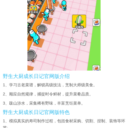
野生大厨成长日记官网版介绍
1、学习古老菜谱，解锁高级技法，烹制大师级美食。
2、顺应自然规律，捕捉时令鲜材，提升菜肴品质。
3、跋山涉水，采集稀有野味，丰富烹饪菜单。
野生大厨成长日记官网版特色
1、模拟真实的寿司制作过程，包括食材采购、切割、捏制、装饰等环
节;