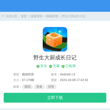
当前位置：
首页
>
游戏专区
>
模拟经营
> 野生大厨成长日记
野生大厨成长日记
安全
无毒
已检测
类型：
模拟经营
版本：
Android 1.6
大小：
67.27MB
更新：
2024-10-09 17:42:43
标签：
模拟
美食
经营
立即下载