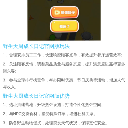
野生大厨成长日记官网版玩法
1、合理安排员工工作，快速响应顾客点单，有效提升餐厅运营效率;
2、关注顾客反馈，调整菜品质量与服务态度，提升满意度以赢得更多
回头客;
3、参与全球排行榜竞争，举办限时优惠、节日庆典等活动，增加人气
与收入。
野生大厨成长日记官网版优势
1、选址搭建营地，升级烹饪设施，打造个性化烹饪空间。
2、与NPC交换食材，接受特殊订单，增进社群关系。
3、防备野生动物侵扰，处理突发天气状况，保障烹饪安全。