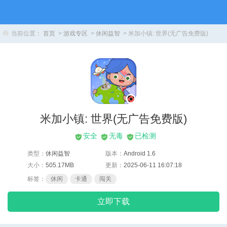
当前位置：
首页
>
游戏专区
>
休闲益智
> 米加小镇: 世界(无广告免费版)
米加小镇: 世界(无广告免费版)
安全
无毒
已检测
类型：
休闲益智
版本：
Android 1.6
大小：
505.17MB
更新：
2025-06-11 16:07:18
标签：
休闲
卡通
闯关
立即下载