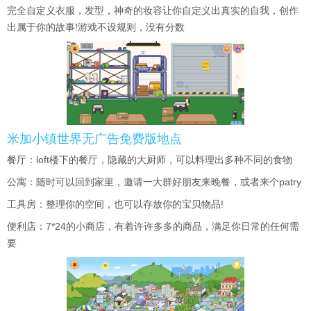
完全自定义衣服，发型，神奇的妆容让你自定义出真实的自我，创作
出属于你的故事!游戏不设规则，没有分数
米加小镇世界无广告免费版地点
餐厅：loft楼下的餐厅，隐藏的大厨师，可以料理出多种不同的食物
公寓：随时可以回到家里，邀请一大群好朋友来晚餐，或者来个patry
工具房：整理你的空间，也可以存放你的宝贝物品!
便利店：7*24的小商店，有着许许多多的商品，满足你日常的任何需
要