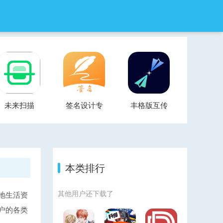
未来扫描
签名设计专
丰格版互传
家
一键换机
本类排行
其他用户还下载了
地生活资
户的各类