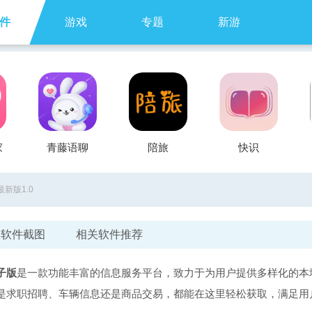
件
游戏
专题
新游
家
青藤语聊
陪旅
快识
新版1.0
软件截图
相关软件推荐
子版
是一款功能丰富的信息服务平台，致力于为用户提供多样化的本
是求职招聘、车辆信息还是商品交易，都能在这里轻松获取，满足用