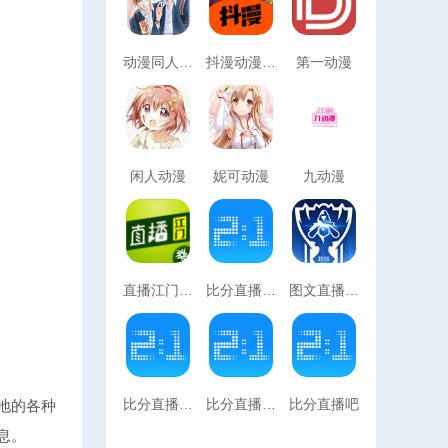
动漫同人系列小说
抖漫动漫app官方版免费版
第一动漫
闲人动漫
妮可动漫
九动漫
直播江门官网版免费2026
比分直播500官网版2026
图文直播安卓官网版
比分直播吧官方安卓版
比分直播500
比分直播吧
地的各种
息。