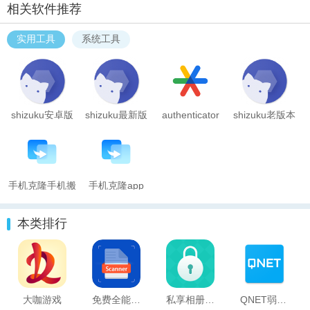
相关软件推荐
实用工具
系统工具
shizuku安卓版
shizuku最新版
authenticator
shizuku老版本
本
手机克隆手机搬
手机克隆app
家
本类排行
大咖游戏
免费全能扫描器
私享相册app 最新版v4.2.36
QNET弱网测试工具 最新版v8.9.27