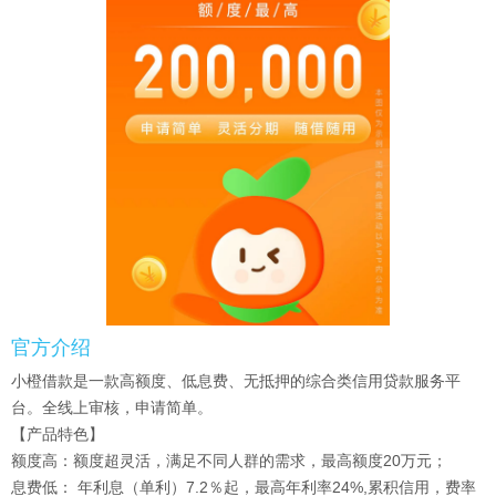
官方介绍
小橙借款是一款高额度、低息费、无抵押的综合类信用贷款服务平
台。全线上审核，申请简单。
【产品特色】
额度高：额度超灵活，满足不同人群的需求，最高额度20万元；
息费低： 年利息（单利）7.2％起，最高年利率24%,累积信用，费率