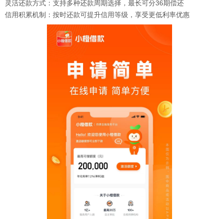
灵活还款方式：支持多种还款周期选择，最长可分36期偿还
信用积累机制：按时还款可提升信用等级，享受更低利率优惠