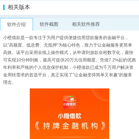
相关版本
软件截图
相关软件推荐
软件介绍
小橙借款是一款专注于为用户提供便捷信用贷款服务的金融平台，
以"高额度、低息费、无抵押"为核心特色，致力于让金融服务更简单
高效。该平台采用全线上操作模式，从申请到放款全程数字化，最快
可实现10分钟到账，最高可提供20万元信用额度。凭借7.2%起的优惠
年利率和严格的个人信息保护机制，小橙借款已成为千万用户解决资
金周转需求的首选平台，真正实现了"让金融变得简单又有趣"的服务
理念。