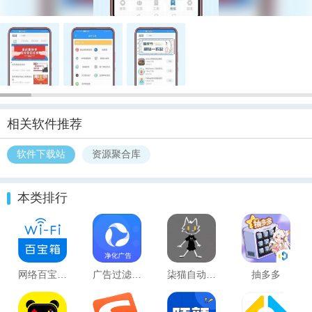
相关软件推荐
软件下载站
资源聚合库
本类排行
网络百宝箱纯净版 安卓版v2.1.1
广告过滤器 手机版v1.0
柒猫自动弹琴
抽多多