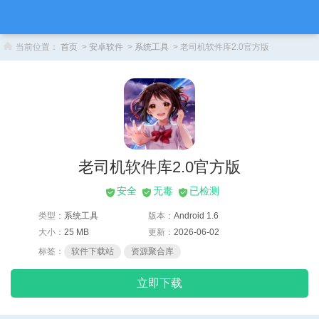
当前位置：
首页
>
安卓软件
>
系统工具
> 老司机软件库2.0官方版
老司机软件库2.0官方版
安全
无毒
已检测
类型：
系统工具
版本：
Android 1.6
大小：
25 MB
更新：
2026-06-02
标签：
软件下载站
资源聚合库
立即下载