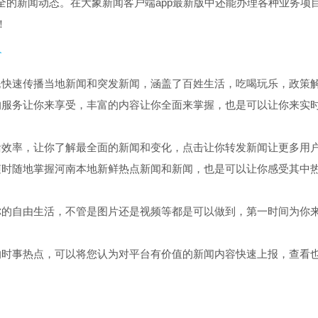
全的新闻动态。在大象新闻客户端app最新版中还能办理各种业务项
！
价
民快速传播当地新闻和突发新闻，涵盖了百姓生活，吃喝玩乐，政策
的服务让你来享受，丰富的内容让你全面来掌握，也是可以让你来实
活效率，让你了解最全面的新闻和变化，点击让你转发新闻让更多用
随时随地掌握河南本地新鲜热点新闻和新闻，也是可以让你感受其中
你的自由生活，不管是图片还是视频等都是可以做到，第一时间为你
的时事热点，可以将您认为对平台有价值的新闻内容快速上报，查看