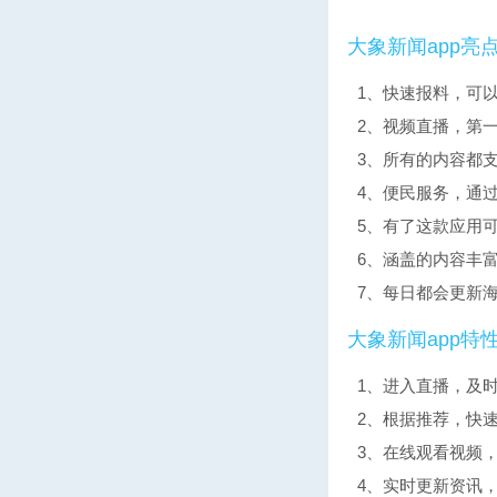
大象新闻app亮
1、快速报料，可
2、视频直播，第
3、所有的内容都
4、便民服务，通
5、有了这款应用
6、涵盖的内容丰
7、每日都会更新
大象新闻app特
1、进入直播，及
2、根据推荐，快
3、在线观看视频
4、实时更新资讯