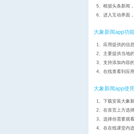
5、根据头条新闻
6、进入互动界面
大象新闻app功
1、应用提供的信
2、主要提供当地
3、支持添加内容
4、在线查看到应
大象新闻app使
1、下载安装大象
2、在首页上方选择
3、选择你需要观
4、在在线课堂内