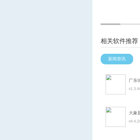
相关软件推荐
新闻资讯
广东
v1.3.
大象
v4.4.