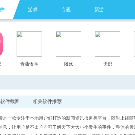
件
游戏
专题
新游
家
青藤语聊
陪旅
快识
软件截图
相关软件推荐
费是一款专注于本地用户们打造的新闻资讯报道类平台，随时上线随
信息，让用户足不出户即可了解天下大大小小发生的事件，整体的覆