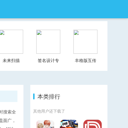
未来扫描
签名设计专
丰格版互传
家
一键换机
本类排行
其他用户还下载了
时搜索全
盖面广，