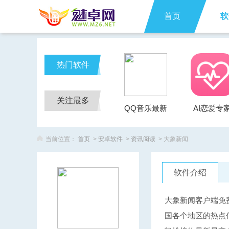
首页
软
热门软件
关注最多
QQ音乐最新
AI恋爱专
版
当前位置：
首页
>
安卓软件
>
资讯阅读
> 大象新闻
软件介绍
大象新闻客户端免
国各个地区的热点