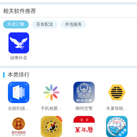
相关软件推荐
外卖订餐
美食配送
本地服务
雄鹰外卖
本类排行
全能扫描宝ios版
手机相册照片恢复
柳州交警
丰巢智能柜(丰巢管家服务软件) v6.26.0 安卓版