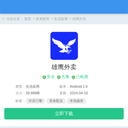
当前位置：
首页
>
安卓软件
>
生活应用
> 雄鹰外卖
雄鹰外卖
安全
无毒
已检测
类型：
生活应用
版本：
Android 1.6
大小：
39.98MB
更新：
2024-04-10
标签：
外卖订餐
美食配送
本地服务
立即下载