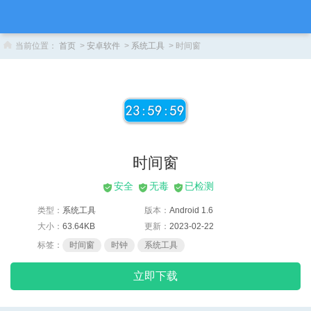
当前位置：
首页
>
安卓软件
>
系统工具
> 时间窗
时间窗
安全
无毒
已检测
类型：
系统工具
版本：
Android 1.6
大小：
63.64KB
更新：
2023-02-22
标签：
时间窗
时钟
系统工具
立即下载