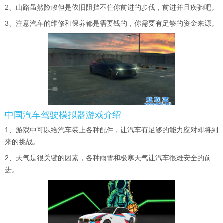
2、山路虽然险峻但是依旧阻挡不住你前进的步伐，前进并且疾驰吧。
3、注意汽车的维修和保养都是需要钱的，你需要有足够的资金来源。
中国汽车驾驶模拟器游戏介绍
1、游戏中可以给汽车装上各种配件，让汽车有足够的能力应对即将到
来的挑战。
2、天气是很关键的因素，各种雨雪和极寒天气让汽车很难安全的前
进。