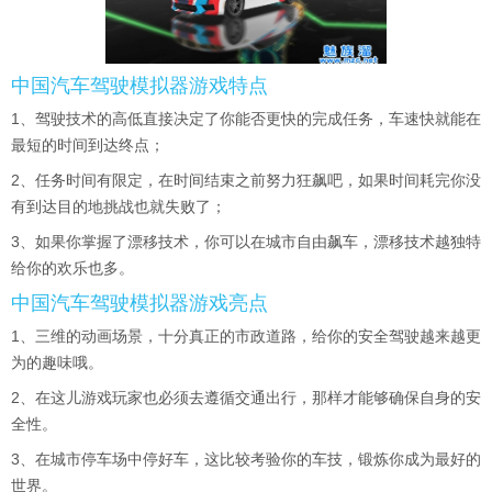
中国汽车驾驶模拟器游戏特点
1、驾驶技术的高低直接决定了你能否更快的完成任务，车速快就能在
最短的时间到达终点；
2、任务时间有限定，在时间结束之前努力狂飙吧，如果时间耗完你没
有到达目的地挑战也就失败了；
3、如果你掌握了漂移技术，你可以在城市自由飙车，漂移技术越独特
给你的欢乐也多。
中国汽车驾驶模拟器游戏亮点
1、三维的动画场景，十分真正的市政道路，给你的安全驾驶越来越更
为的趣味哦。
2、在这儿游戏玩家也必须去遵循交通出行，那样才能够确保自身的安
全性。
3、在城市停车场中停好车，这比较考验你的车技，锻炼你成为最好的
世界。