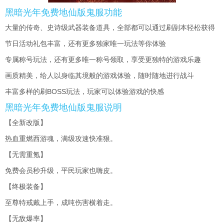
黑暗光年免费地仙版鬼服功能
大量的传奇、史诗级武器装备道具，全部都可以通过刷副本轻松获得
节日活动礼包丰富，还有更多独家唯一玩法等你体验
专属称号玩法，还有更多唯一称号领取，享受更独特的游戏乐趣
画质精美，给人以身临其境般的游戏体验，随时随地进行战斗
丰富多样的刷BOSS玩法，玩家可以体验游戏的快感
黑暗光年免费地仙版鬼服说明
【全新改版】
热血重燃西游魂，满级攻速快准狠。
【无需重氪】
免费会员秒升级，平民玩家也嗨皮。
【终极装备】
至尊特戒戴上手，成吨伤害横着走。
【无敌爆率】