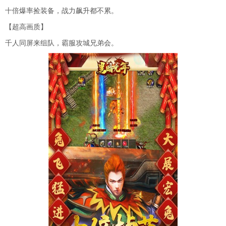
十倍爆率捡装备，战力飙升都不累。
【超高画质】
千人同屏来组队，霸服攻城兄弟会。