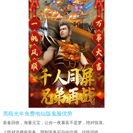
黑暗光年免费地仙版鬼服优势
装备回收，海量元宝，让你一夜暴富不是梦，绝对惊喜。
上线就送稀有装备，限制装备可自由交易，任性回收。