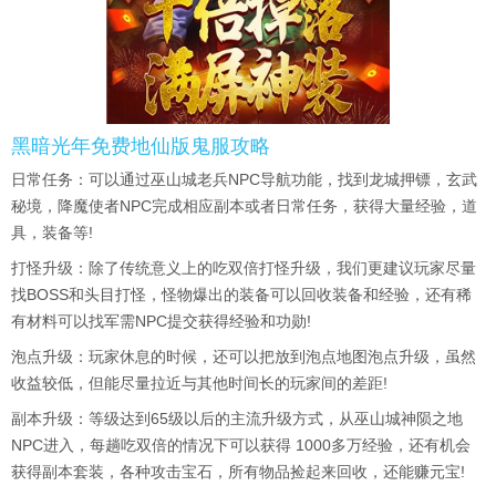
黑暗光年免费地仙版鬼服攻略
日常任务：可以通过巫山城老兵NPC导航功能，找到龙城押镖，玄武
秘境，降魔使者NPC完成相应副本或者日常任务，获得大量经验，道
具，装备等!
打怪升级：除了传统意义上的吃双倍打怪升级，我们更建议玩家尽量
找BOSS和头目打怪，怪物爆出的装备可以回收装备和经验，还有稀
有材料可以找军需NPC提交获得经验和功勋!
泡点升级：玩家休息的时候，还可以把放到泡点地图泡点升级，虽然
收益较低，但能尽量拉近与其他时间长的玩家间的差距!
副本升级：等级达到65级以后的主流升级方式，从巫山城神陨之地
NPC进入，每趟吃双倍的情况下可以获得 1000多万经验，还有机会
获得副本套装，各种攻击宝石，所有物品捡起来回收，还能赚元宝!