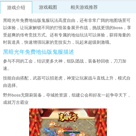
游戏截图
相关游戏推荐
游戏介绍
黑暗光年免费地仙版鬼服玩法高度自由，还有非常广阔的地图场景可
以体验，让玩家解锁不同的打怪装备展开作战，挑战更强的boss，享
受超爽的传奇竞技方式。还有专属的地仙玩法可以体验，获得海量的
时装道具，快速增强玩家的竞技实力，玩起来超级刺激哦。
黑暗光年免费地仙版鬼服描述
参与不同的工会，结识更多大神，组队团战，装备秒回收，刀刀加
速。
技能自由搭配，武器可以招老虎，神宠让玩家战斗直线上升，模式自
由选择。
野外boss无限刷装备，夺城抢资源，组建公会和好友一起争夺天下，
成就万古霸业