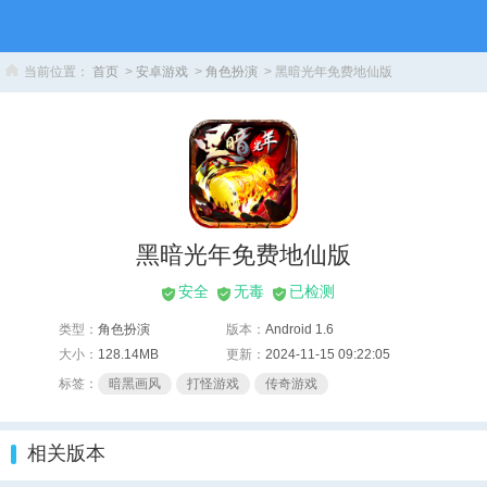
当前位置：
首页
>
安卓游戏
>
角色扮演
> 黑暗光年免费地仙版
黑暗光年免费地仙版
安全
无毒
已检测
类型：
角色扮演
版本：
Android 1.6
大小：
128.14MB
更新：
2024-11-15 09:22:05
标签：
暗黑画风
打怪游戏
传奇游戏
相关版本