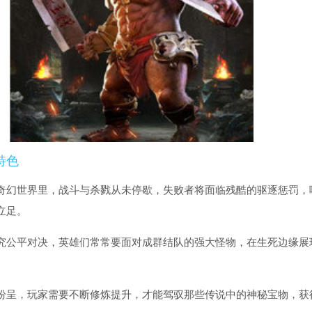
特色
奇幻世界里，战斗与杀戮从未停歇，失败者将面临残酷的驱逐惩罚，
立足。
究公平对决，英雄们常常要面对成群结队的强大怪物，在生死边缘展
纷呈，玩家需要不断修炼提升，才能驾驭那些传说中的神秘宝物，获