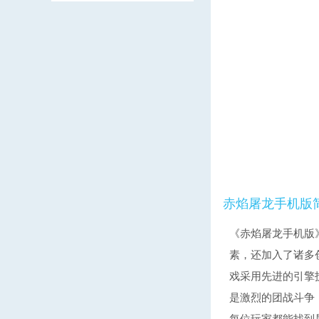
赤焰屠龙手机版
《赤焰屠龙手机版
素，还加入了诸多
戏采用先进的引擎
是激烈的团战斗争
每位玩家都能找到