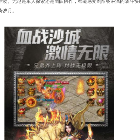
活动。无论是单人探索还是团队协作，都能感受到酣畅淋漓的战斗快
奇岁月。
下载推荐