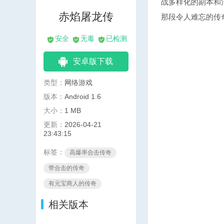
战多样化的副本和
赤焰屠龙传
那段令人难忘的传
好玩的传奇类手游
安全
无毒
已检测
安卓版下载
类型：
网络游戏
版本：
Android 1.6
大小：
1 MB
更新：
2026-04-21
23:43:15
标签：
高爆率合击传奇
带合击的传奇
有元宝商人的传奇
相关版本