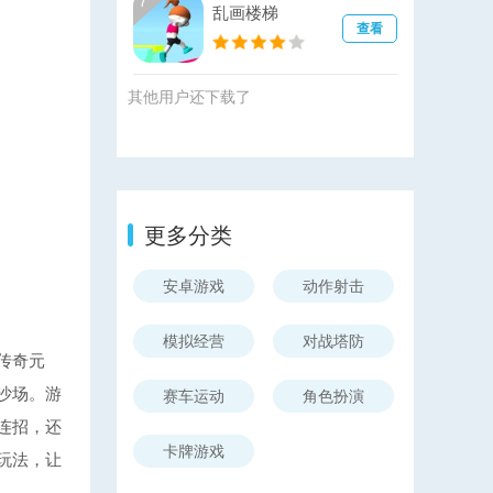
7
乱画楼梯
查看
其他用户还下载了
更多分类
安卓游戏
动作射击
模拟经营
对战塔防
传奇元
沙场。游
赛车运动
角色扮演
连招，还
卡牌游戏
玩法，让