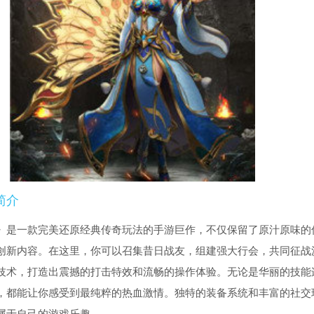
简介
》是一款完美还原经典传奇玩法的手游巨作，不仅保留了原汁原味的
创新内容。在这里，你可以召集昔日战友，组建强大行会，共同征战
技术，打造出震撼的打击特效和流畅的操作体验。无论是华丽的技能
，都能让你感受到最纯粹的热血激情。独特的装备系统和丰富的社交
属于自己的游戏乐趣。