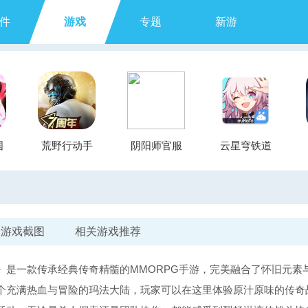
件
游戏
专题
新游
国
荒野行动手
阴阳师官服
云星穹铁道
游
游戏截图
相关游戏推荐
》是一款传承经典传奇精髓的MMORPG手游，完美融合了怀旧元素
个充满热血与冒险的玛法大陆，玩家可以在这里体验原汁原味的传奇