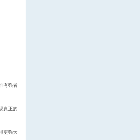
唯有强者
现真正的
得更强大