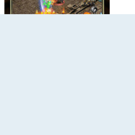
玩法
复刻】
经典，让老玩家重温当年的热血回忆，新玩家也能体验到最纯正的传
保值】