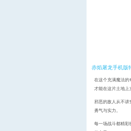
赤焰屠龙手机版
在这个充满魔法的
才能在这片土地上
邪恶的敌人从不讲
勇气与实力。
每一场战斗都精彩