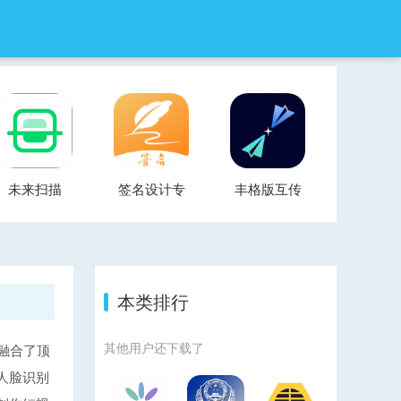
未来扫描
签名设计专
丰格版互传
家
一键换机
本类排行
其他用户还下载了
融合了顶
人脸识别