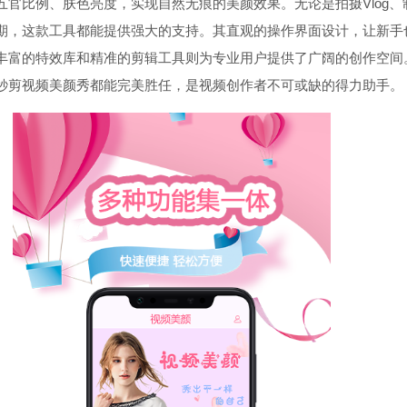
五官比例、肤色亮度，实现自然无痕的美颜效果。无论是拍摄Vlog、
期，这款工具都能提供强大的支持。其直观的操作界面设计，让新手
丰富的特效库和精准的剪辑工具则为专业用户提供了广阔的创作空间
秒剪视频美颜秀都能完美胜任，是视频创作者不可或缺的得力助手。