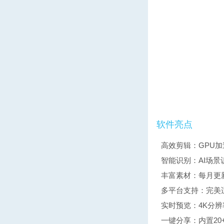
软件亮点
高效剪辑：GPU加
智能识别：AI场
丰富素材：每月更
多平台支持：完美适配
实时预览：4K分
一键分享：内置2