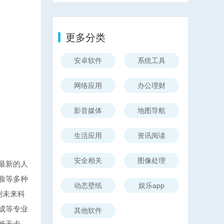
更多分类
安卓软件
系统工具
网络应用
办公理财
影音媒体
地图导航
生活应用
资讯阅读
安全相关
图像处理
最新的人
脸等多种
动态壁纸
娱乐app
到未来科
成等专业
其他软件
畅无卡