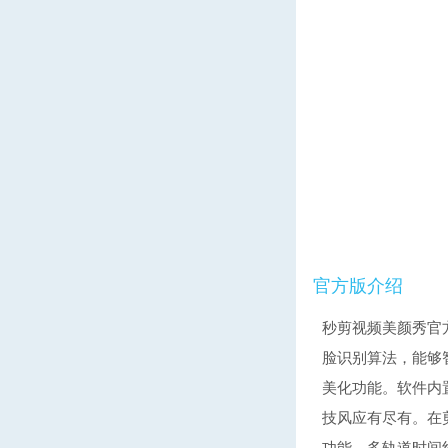
官方版介绍
秒剪视频美颜秀官
脸识别算法，能够
美化功能。软件内
技风应有尽有。在
功能。多轨道时间