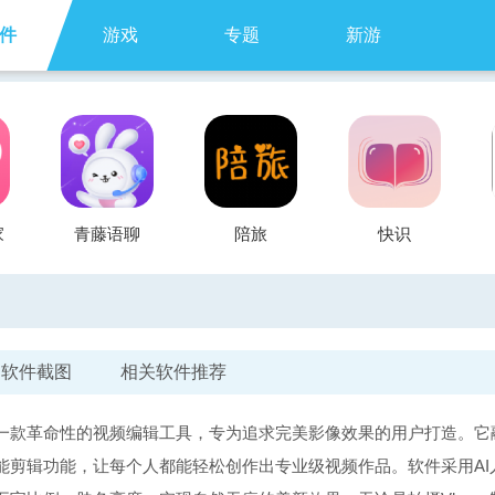
件
游戏
专题
新游
家
青藤语聊
陪旅
快识
软件截图
相关软件推荐
一款革命性的视频编辑工具，专为追求完美影像效果的用户打造。它
能剪辑功能，让每个人都能轻松创作出专业级视频作品。软件采用AI