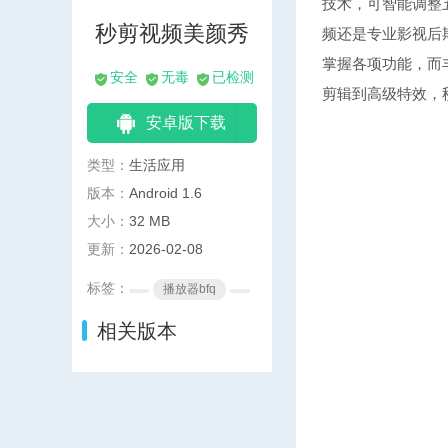
技术，可智能调整
秒剪视频美颜秀
频还是专业影视后
掌握各项功能，而
安全
无毒
已检测
剪辑到高级特效，
安卓版下载
类型：
生活应用
版本：
Android 1.6
大小：
32 MB
更新：
2026-02-08
标签：
播放器bfq
相关版本