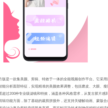
方版是一款集美颜、剪辑、特效于一体的全能视频创作平台。它采用
智能分析面部特征，实现精准的美颜效果调整，包括磨皮、大眼、瘦
置超过200种专业级滤镜和特效，涵盖各种风格需求，从复古胶片感
剪辑功能方面，除了基础的裁剪拼接外，还支持关键帧动画、蒙版合
线设计让复杂剪辑变得简单直观，而实时渲染技术则确保编辑过程流