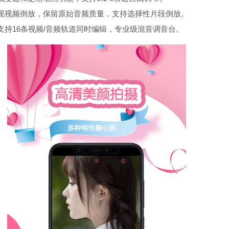
现视频倒放，保留原始音频质量，支持选择性片段倒放。
支持16条视频/音频轨道同时编辑，专业级混音调音台。