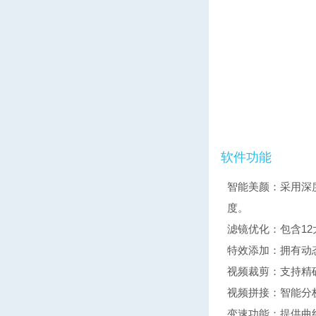
软件功能
智能美颜：采用深
度。
滤镜优化：包含12
特效添加：拥有动
视频裁剪：支持精
视频拼接：智能分
变速功能：提供曲线