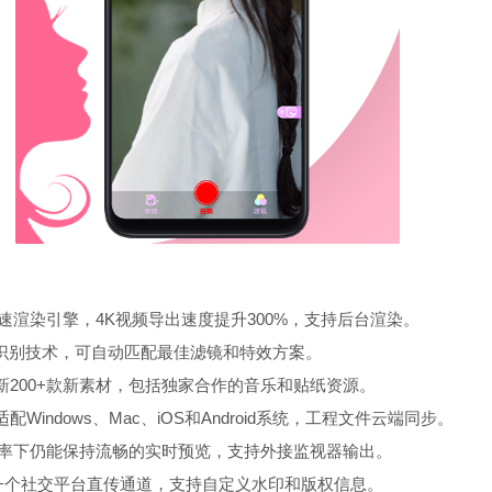
速渲染引擎，4K视频导出速度提升300%，支持后台渲染。
景识别技术，可自动匹配最佳滤镜和特效方案。
新200+款新素材，包括独家合作的音乐和贴纸资源。
Windows、Mac、iOS和Android系统，工程文件云端同步。
辨率下仍能保持流畅的实时预览，支持外接监视器输出。
0+个社交平台直传通道，支持自定义水印和版权信息。