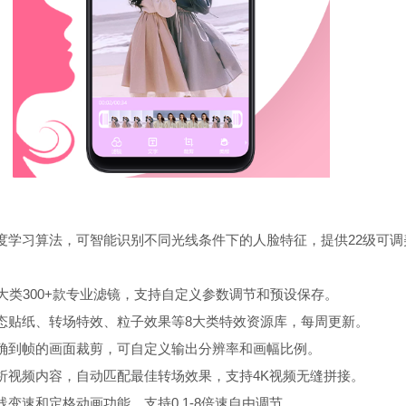
度学习算法，可智能识别不同光线条件下的人脸特征，提供22级可调
大类300+款专业滤镜，支持自定义参数调节和预设保存。
态贴纸、转场特效、粒子效果等8大类特效资源库，每周更新。
确到帧的画面裁剪，可自定义输出分辨率和画幅比例。
析视频内容，自动匹配最佳转场效果，支持4K视频无缝拼接。
变速和定格动画功能，支持0.1-8倍速自由调节。