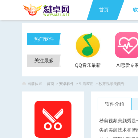
首页
软
热门软件
关注最多
QQ音乐最新
AI恋爱专
版
当前位置：
首页
>
安卓软件
>
生活应用
> 秒剪视频美颜秀
软件介绍
秒剪视频美颜秀是
尖的美颜技术和智