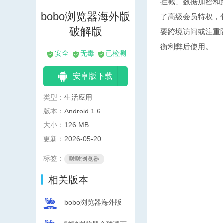
拦截、数据加密和
bobo浏览器海外版
了高级会员特权，
破解版
要跨境访问或注重
衡利弊后使用。
安全
无毒
已检测
安卓版下载
类型：
生活应用
版本：
Android 1.6
大小：
126 MB
更新：
2026-05-20
标签：
啵啵浏览器
相关版本
bobo浏览器海外版
网页入口版