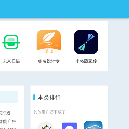
未来扫描
签名设计专
丰格版互传
家
一键换机
本类排行
其他用户还下载了
核打造，
智能广告