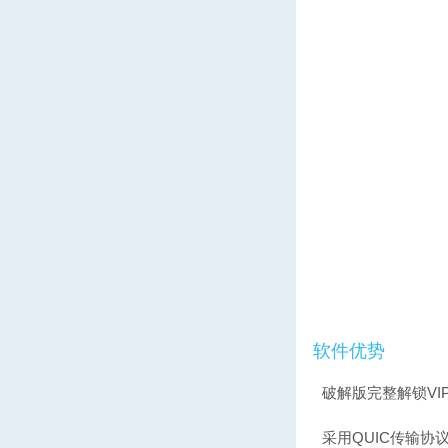
软件优势
破解版完整解锁V
采用QUIC传输协