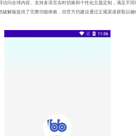
碍访问全球内容。支持多语言实时切换和个性化主题定制，满足不同
然破解版提供了完整功能体验，但官方仍建议通过正规渠道获取以确