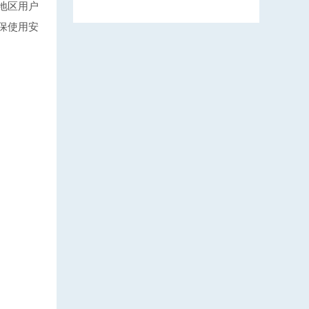
地区用户
保使用安