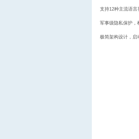
支持12种主流语
军事级隐私保护，
极简架构设计，启动