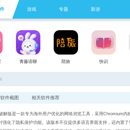
件
游戏
专题
新游
家
青藤语聊
陪旅
快识
版
软件截图
相关软件推荐
版破解版是一款专为海外用户优化的网络浏览工具，采用Chromium内
时强化了隐私保护功能。该版本不仅提供多语言界面支持，还内置了