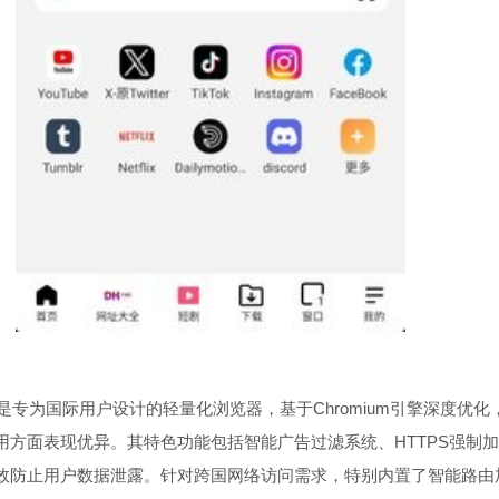
版是专为国际用户设计的轻量化浏览器，基于Chromium引擎深度优化
用方面表现优异。其特色功能包括智能广告过滤系统、HTTPS强制
效防止用户数据泄露。针对跨国网络访问需求，特别内置了智能路由