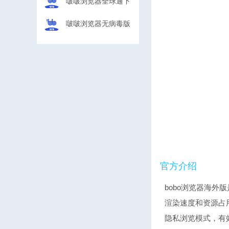
啵啵浏览器全球通下
载
啵啵浏览器无病毒版
最新版
官方介绍
bobo浏览器海外
渲染速度和资源占
隐私浏览模式，有