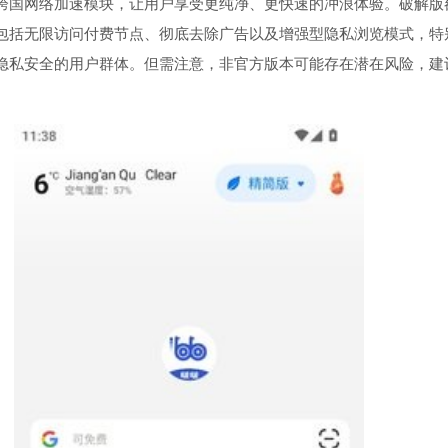
跨国网络加速模块，让用户享受更纯净、更快速的冲浪体验。破解版
包括无限访问付费节点、彻底去除广告以及增强型隐私浏览模式，特
隐私安全的用户群体。但需注意，非官方版本可能存在潜在风险，建