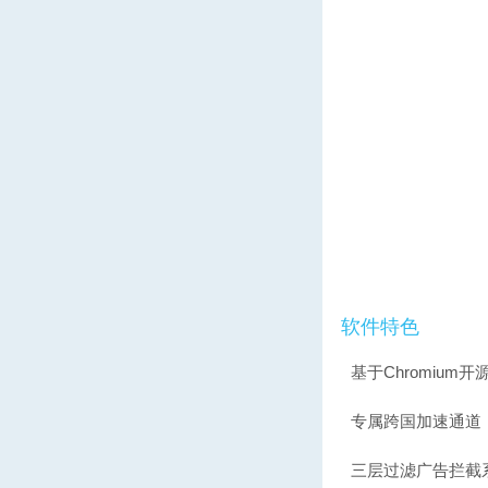
软件特色
基于Chromiu
专属跨国加速通道
三层过滤广告拦截