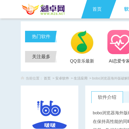
首页
软
热门软件
关注最多
QQ音乐最新
AI恋爱专
版
当前位置：
首页
>
安卓软件
>
生活应用
> bobo浏览器海外版破解
软件介绍
bobo浏览器海外
在保持高性能的同