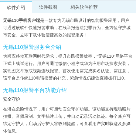
软件截图
相关软件推荐
软件介绍
无锡110手机客户端
是一款专为无锡市民设计的智能报警应用，用户
可通过该软件快速报警求助，在线举报违法犯罪行为，全方位守护城
市安全。立即下载体验便捷高效的报警服务！
无锡110报警服务台介绍
为顺应移动互联网时代需求，提升市民报警效率，"无锡110"网络平台
正式上线试运行。用户可通过微信小程序或华为应用市场搜索安装，
实现图文举报或视频连线报警。首次使用需完成实名认证。需注意，
该平台是传统110电话报警的补充，紧急情况仍建议直接拨打110。
无锡110报警平台功能介绍
安全守护
在潜在危险情况下，用户可启动安全守护功能。该功能支持现场照片
拍摄、音频录制、文字描述上传，并自动记录活动轨迹。每个账户可
绑定守护人，启动后守护人将收到提醒，可查看用户实时轨迹及多媒
体信息。