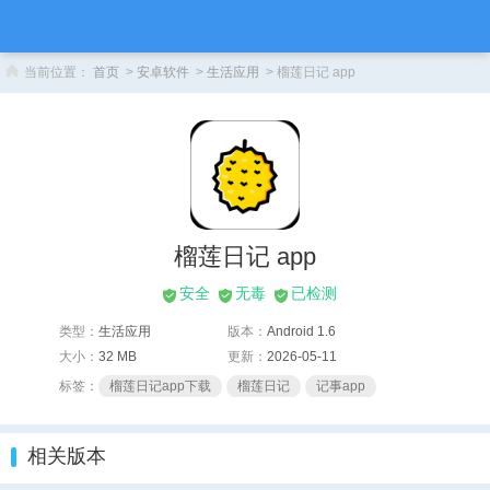
当前位置：
首页
>
安卓软件
>
生活应用
> 榴莲日记 app
榴莲日记 app
安全
无毒
已检测
类型：
生活应用
版本：
Android 1.6
大小：
32 MB
更新：
2026-05-11
标签：
榴莲日记app下载
榴莲日记
记事app
相关版本