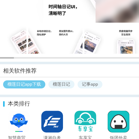
相关软件推荐
榴莲日记app下载
榴莲日记
记事app
本类排行
智慧商贸进销存软件免费版
潇湘自考
车享宝
饭团外卖