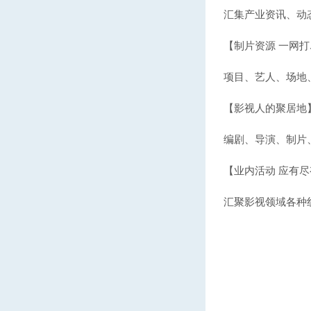
汇集产业资讯、动
【制片资源 一网打
项目、艺人、场地
【影视人的聚居地
编剧、导演、制片
【业内活动 应有尽
汇聚影视领域各种