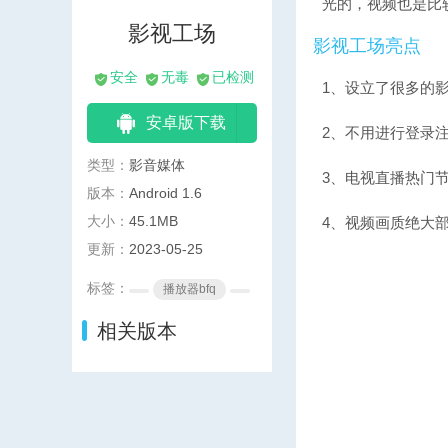
光的，视频也是比
影视工场
影视工场
亮点
安全
无毒
已检测
1、设立了很多的
安卓版下载
2、不用进行登录
类型：
影音媒体
3、电视直播热门
版本：
Android 1.6
大小：
45.1MB
4、视频画质绝大
更新：
2023-05-25
标签：
播放器bfq
相关版本