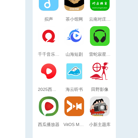
拟声
茶小馆网
云南对庄珠宝
千千音乐播放器 安卓版v8.3.1.8
山海短剧
雷蛇寂星鲨耳机app(Razer Opus)
2025西瓜视频app 安卓版v9.6.4
海云听书
田野影像
西瓜播放器
VitOS Manager官方版
小新主题库