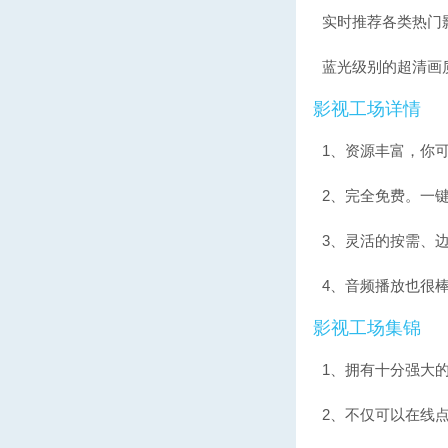
实时推荐各类热门
蓝光级别的超清画
影视工场详情
1、资源丰富，你
2、完全免费。一
3、灵活的按需、
4、音频播放也很
影视工场集锦
1、拥有十分强大
2、不仅可以在线