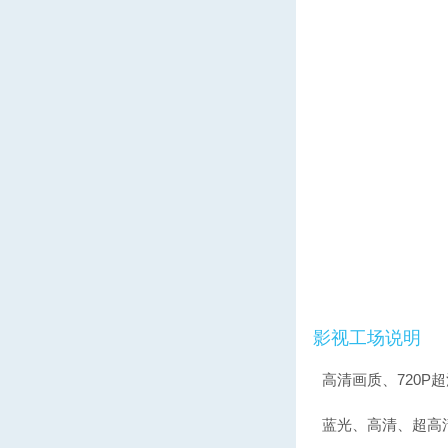
影视工场说明
高清画质、720
蓝光、高清、超高