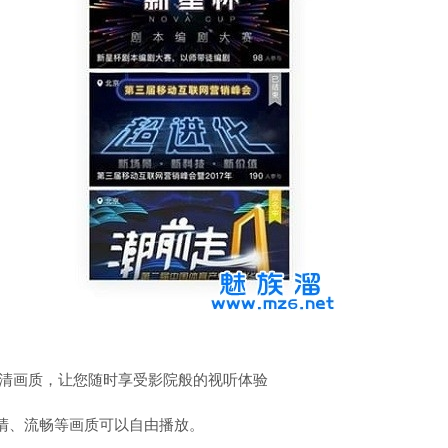
P超清画质，让您随时享受影院般的视听体验
清、流畅等画质可以自由播放。