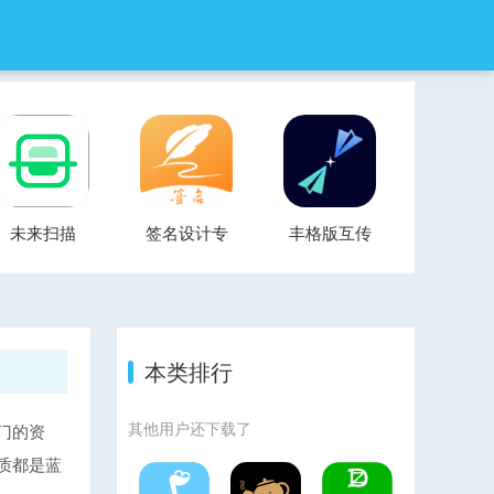
未来扫描
签名设计专
丰格版互传
家
一键换机
本类排行
其他用户还下载了
门的资
质都是蓝