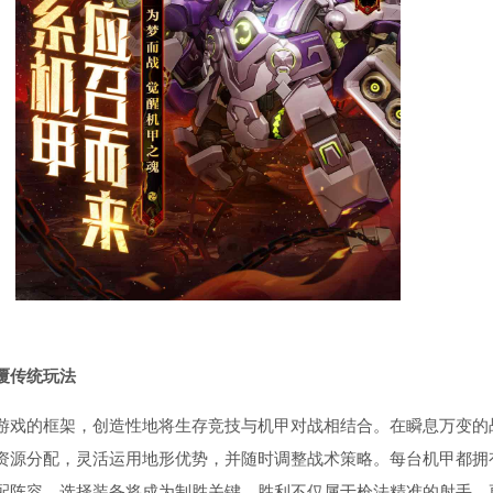
覆传统玩法
游戏的框架，创造性地将生存竞技与机甲对战相结合。在瞬息万变的
资源分配，灵活运用地形优势，并随时调整战术策略。每台机甲都拥
配阵容、选择装备将成为制胜关键。胜利不仅属于枪法精准的射手，