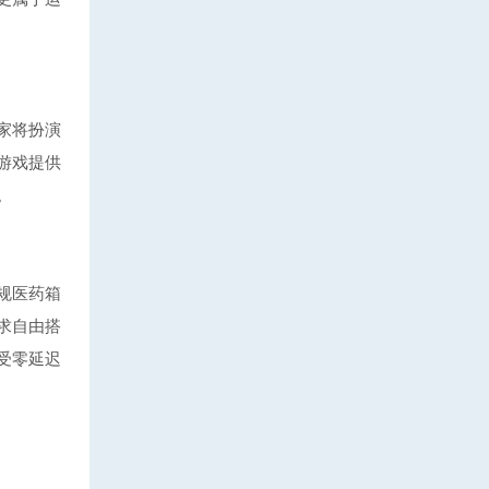
家将扮演
游戏提供
。
规医药箱
求自由搭
受零延迟