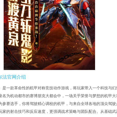
尔法官网介绍
》是一款革命性的机甲对称竞技动作游戏，将玩家带入一个科技与幻
座名为机动都市的赛博朋克大都会中，一场关乎荣誉与梦想的机甲大
为参赛选手，你将驾驶精心调校的机甲，与来自全球各地的顶尖驾驶
玩家的射击技巧和反应速度，更强调战术策略与团队配合。从基础武