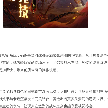
奏控制系统，确保每场对战都充满紧张刺激的竞技感。从开局资源争
弛有度，既考验玩家的临场反应，又强调战术布局。独特的能量系统
更加爽快，带来前所未有的操作快感。
打造了独具特色的日式都市漫画风格，从机甲设计到场景构建都充满
影效果与卡通渲染技术完美结合，营造出既真实又梦幻的游戏世界。
和生动的表情，让玩家在激烈的战斗之余也能享受视觉盛宴。