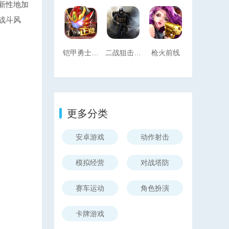
新性地加
战斗风
铠甲勇士热血战神中文破解版下载安装最新手机版下载
二战狙击手中文版
枪火前线
更多分类
安卓游戏
动作射击
模拟经营
对战塔防
赛车运动
角色扮演
卡牌游戏