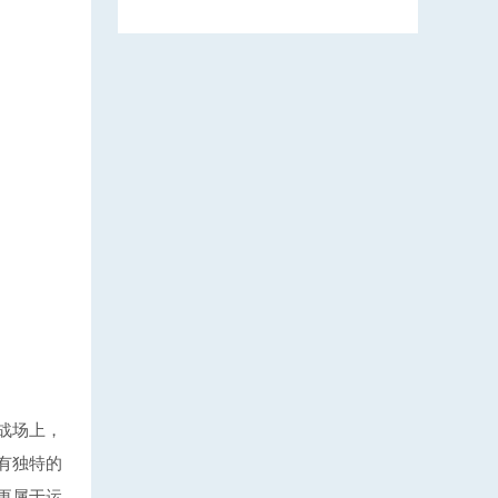
战场上，
有独特的
更属于运