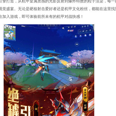
引擎打造，从机甲金属质感的光影反射到爆炸特效的粒子渲染，每一
视觉盛宴。无论是硬核射击爱好者还是机甲文化粉丝，都能在这里找
在加入游戏，即可体验前所未有的机甲对战快感！