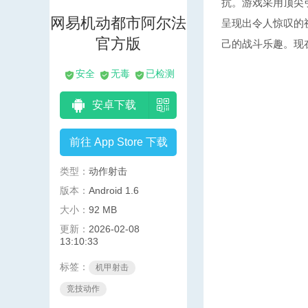
抗。游戏采用顶尖
网易机动都市阿尔法
呈现出令人惊叹的
官方版
己的战斗乐趣。现
安全
无毒
已检测
安卓下载
前往 App Store 下载
类型：
动作射击
版本：
Android 1.6
大小：
92 MB
更新：
2026-02-08
13:10:33
标签：
机甲射击
竞技动作