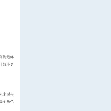
夺到最终
让战斗更
未来感与
每个角色