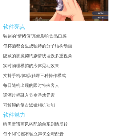
软件亮点
独创的“情绪值”系统影响饮品口感
每杯酒都会生成独特的分子结构动画
隐藏的恶魔契约剧情线埋设多重视角
实时物理模拟的液体晃动效果
支持手柄/体感/触屏三种操作模式
每日随机出现的限时特殊客人
调酒过程融入节奏游戏元素
可解锁的复古滤镜相机功能
软件魅力
暗黑童话画风搭配治愈系剧情反转
每个NPC都有独立声优全程配音