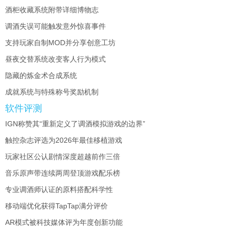
酒柜收藏系统附带详细博物志
调酒失误可能触发意外惊喜事件
支持玩家自制MOD并分享创意工坊
昼夜交替系统改变客人行为模式
隐藏的炼金术合成系统
成就系统与特殊称号奖励机制
软件评测
IGN称赞其“重新定义了调酒模拟游戏的边界”
触控杂志评选为2026年最佳移植游戏
玩家社区公认剧情深度超越前作三倍
音乐原声带连续两周登顶游戏配乐榜
专业调酒师认证的原料搭配科学性
移动端优化获得TapTap满分评价
AR模式被科技媒体评为年度创新功能