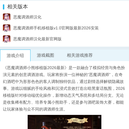
相关版本
恶魔调酒师汉化
恶魔调酒师手机移植版v1.0官网版最新2026安装
恶魔调酒师汉化最新官网版
游戏截图
相关游戏推荐
游戏介绍
《恶魔调酒师小熊移植版2026最新》是一款融合了模拟经营与角色扮
演元素的创意调酒游戏。玩家将扮演一位神秘的“恶魔调酒师”，在奇
幻酒吧中为形形色色的客人调制独特饮品，通过剧情选择解锁隐藏故
事。游戏以细腻的手绘风格和沉浸式音效打造出暗黑童话氛围，2026
移植版针对移动端优化操作，新增动态天气系统和多结局分支。无论
是收集稀有配方、培养专属小熊助手，还是参与酒吧装饰大赛，都能
让玩家体验与众不同的调酒师生涯。