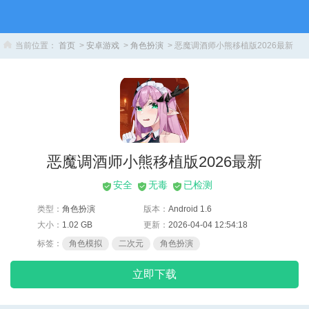
当前位置：
首页
>
安卓游戏
>
角色扮演
> 恶魔调酒师小熊移植版2026最新
恶魔调酒师小熊移植版2026最新
安全
无毒
已检测
类型：
角色扮演
版本：
Android 1.6
大小：
1.02 GB
更新：
2026-04-04 12:54:18
标签：
角色模拟
二次元
角色扮演
立即下载