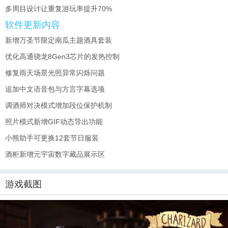
多周目设计让重复游玩率提升70%
软件更新内容
新增万圣节限定南瓜主题酒具套装
优化高通骁龙8Gen3芯片的发热控制
修复雨天场景光照异常闪烁问题
追加中文语音包与方言字幕选项
调酒师对决模式增加段位保护机制
照片模式新增GIF动态导出功能
小熊助手可更换12套节日服装
酒柜新增元宇宙数字藏品展示区
游戏截图