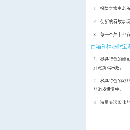
1、探险之旅中老
2、创新的看故事
3、每一个关卡都
白
猫和神秘财宝
1、极具特色的漫
解谜游戏乐趣。
2、极具特色的游
的游戏世界中。
3、海量充满趣味