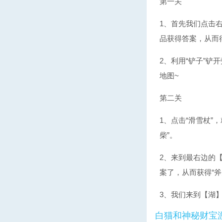
第一关
1、首先我们点击
品获得答案，从而得
2、利用“铲子”
地图~
第二关
1、点击“滑雪杖”
柴”。
2、来到最右边的
案了，从而获得“斧
3、我们来到【湖】
白
猫和神秘财宝