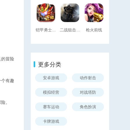
铠甲勇士热血战神中文破解版下载安装最新手机版下载
二战狙击手中文版
枪火前线
足的冒险
更多分类
安卓游戏
动作射击
一个有趣
模拟经营
对战塔防
探险。
赛车运动
角色扮演
卡牌游戏