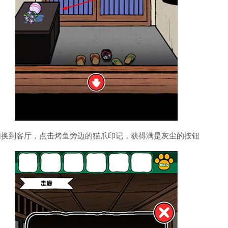
切换到客厅，点击烤鱼旁边的猫爪印记，获得满是灰尘的按钮