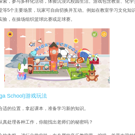
探索，参与多样化活动，体验沉浸式校园生活。游戏包含教室、化学
堂等5个主要场景，玩家可自由切换并互动。例如在教室学习文化知
实验，在操场组织篮球比赛或足球赛。
a School)游戏玩法
合适的位置，拿起课本，准备学习新的知识。
认真处理各种工作，你能找出老师们的秘密吗？