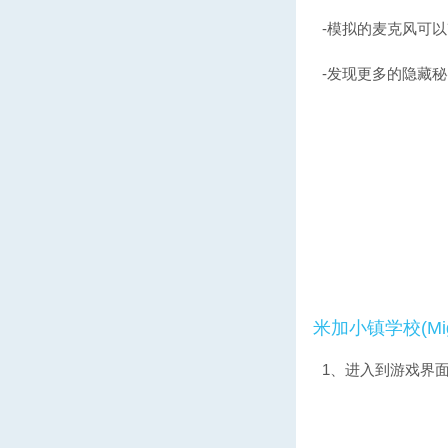
-模拟的麦克风可
-发现更多的隐藏秘
米加小镇学校(Mig
1、进入到游戏界