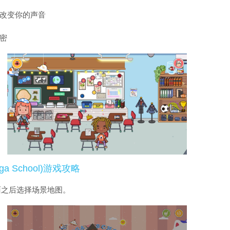
以改变你的声音
密
a School)游戏攻略
面之后选择场景地图。