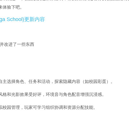
来体验下吧。
a School)更新内容
，并改进了一些东西
自主选择角色、任务和活动，探索隐藏内容（如校园彩蛋）。
风格和光影效果受好评，环境音与角色配音增强沉浸感。
拟校园管理，玩家可学习组织协调和资源分配技能。