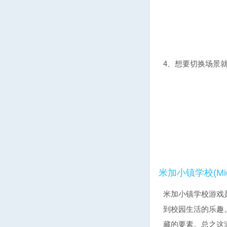
4、想要切换场景
米加小镇学校(Mig
米加小镇学校游戏
到校园生活的乐趣
藏的要素。总之这