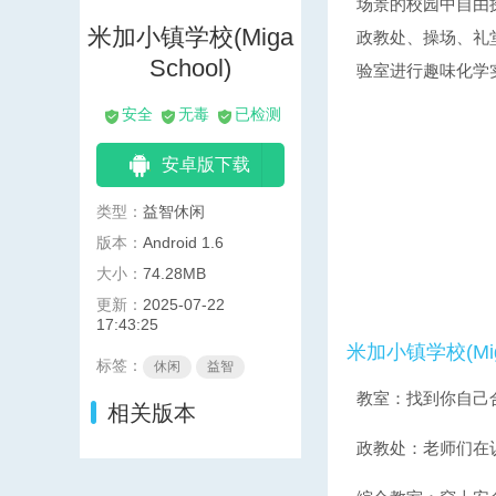
场景的校园中自由
米加小镇学校(Miga
政教处、操场、礼
School)
验室进行趣味化学
安全
无毒
已检测
安卓版下载
类型：
益智休闲
版本：
Android 1.6
大小：
74.28MB
更新：
2025-07-22
17:43:25
米加小镇学校(Mig
标签：
休闲
益智
教室：找到你自己
相关版本
政教处：老师们在