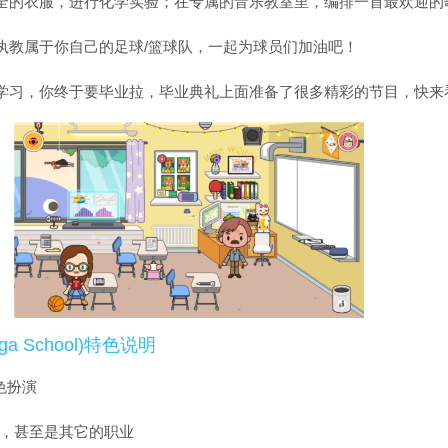
全的衣服，进行化学实验；在专属的音乐教室里，编排一首最欢迎的
执教属于你自己的足球/篮球队，一起为球员们加油吧！
学习，你终于要毕业拉，毕业典礼上面准备了很多精彩的节目，快来
a School)特色说明
色扮演
师，甚至是其它的职业