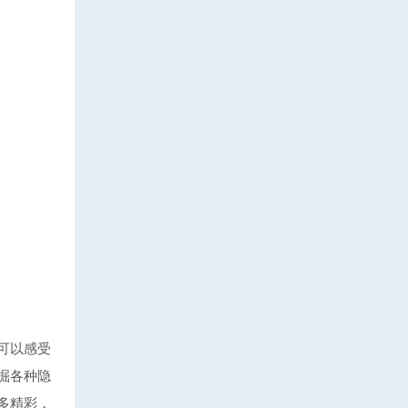
可以感受
掘各种隐
多精彩，