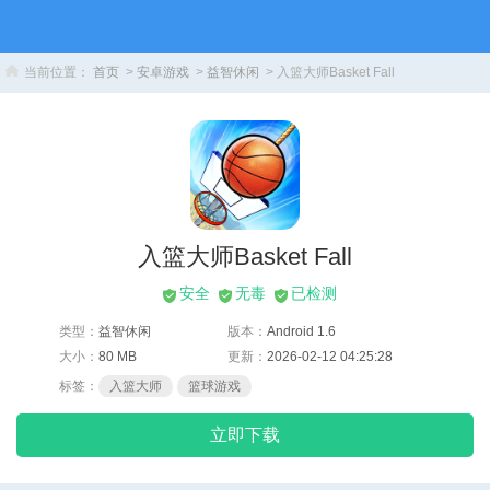
当前位置：
首页
>
安卓游戏
>
益智休闲
> 入篮大师Basket Fall
入篮大师Basket Fall
安全
无毒
已检测
类型：
益智休闲
版本：
Android 1.6
大小：
80 MB
更新：
2026-02-12 04:25:28
标签：
入篮大师
篮球游戏
立即下载