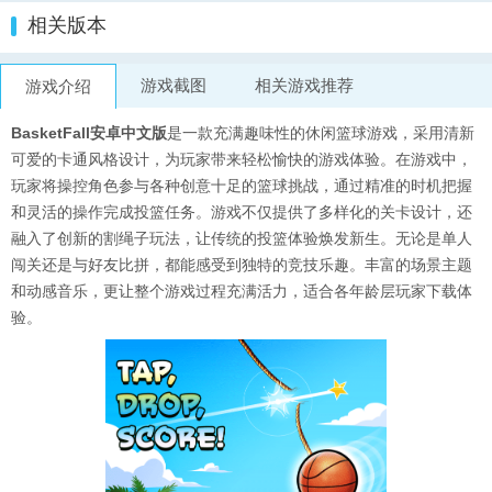
相关版本
游戏截图
相关游戏推荐
游戏介绍
BasketFall安卓中文版
是一款充满趣味性的休闲篮球游戏，采用清新
可爱的卡通风格设计，为玩家带来轻松愉快的游戏体验。在游戏中，
玩家将操控角色参与各种创意十足的篮球挑战，通过精准的时机把握
和灵活的操作完成投篮任务。游戏不仅提供了多样化的关卡设计，还
融入了创新的割绳子玩法，让传统的投篮体验焕发新生。无论是单人
闯关还是与好友比拼，都能感受到独特的竞技乐趣。丰富的场景主题
和动感音乐，更让整个游戏过程充满活力，适合各年龄层玩家下载体
验。