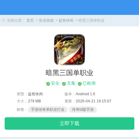
当前位置：
首页
>
安卓游戏
>
益智休闲
> 暗黑三国单职业
暗黑三国单职业
安全
无毒
已检测
类型：
益智休闲
版本：
Android 1.6
大小：
279 MB
更新：
2026-04-21 19:15:07
标签：
手游传奇单职业打金
传奇bt版手游
带结拜系统传奇
立即下载