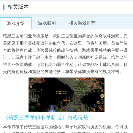
相关版本
游戏截图
相关游戏推荐
游戏介绍
暗黑三国单职业单机版是一款以三国乱世为舞台的传奇战斗游戏，完
美还原了那个英雄辈出的热血年代。在这里，你将与关羽、吕布等传
奇武将并肩作战，体验最纯粹的战斗快感。游戏采用独特的单职业设
计，让玩家专注于战斗本身，同时加入了创新的神宠系统，培养出的
神兽不仅能助战，还能化身为霸气坐骑，让你在战场上威风八面。精
美的角色建模和震撼的技能特效，将带给你前所未有的视觉冲击。
《暗黑三国单职业单机版》游戏优势：
本作打破了传统三国游戏的桎梏，赋予玩家改写历史的机会。你可以