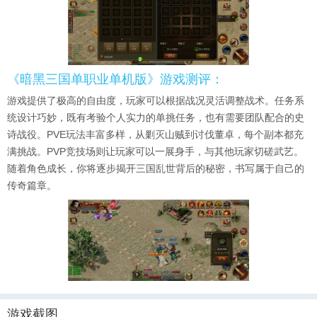
《暗黑三国单职业单机版》游戏测评：
游戏提供了极高的自由度，玩家可以根据战况灵活调整战术。任务系
统设计巧妙，既有考验个人实力的单挑任务，也有需要团队配合的史
诗战役。PVE玩法丰富多样，从剿灭山贼到讨伐董卓，每个副本都充
满挑战。PVP竞技场则让玩家可以一展身手，与其他玩家切磋武艺。
随着角色成长，你将逐步揭开三国乱世背后的秘密，书写属于自己的
传奇篇章。
游戏截图